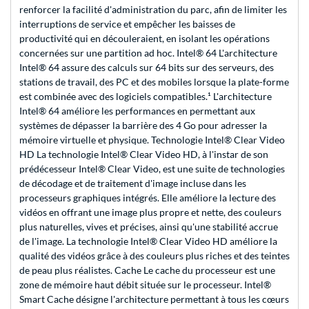
renforcer la facilité d'administration du parc, afin de limiter les
interruptions de service et empêcher les baisses de
productivité qui en découleraient, en isolant les opérations
concernées sur une partition ad hoc. Intel® 64 L'architecture
Intel® 64 assure des calculs sur 64 bits sur des serveurs, des
stations de travail, des PC et des mobiles lorsque la plate-forme
est combinée avec des logiciels compatibles.¹ L'architecture
Intel® 64 améliore les performances en permettant aux
systèmes de dépasser la barrière des 4 Go pour adresser la
mémoire virtuelle et physique. Technologie Intel® Clear Video
HD La technologie Intel® Clear Video HD, à l'instar de son
prédécesseur Intel® Clear Video, est une suite de technologies
de décodage et de traitement d'image incluse dans les
processeurs graphiques intégrés. Elle améliore la lecture des
vidéos en offrant une image plus propre et nette, des couleurs
plus naturelles, vives et précises, ainsi qu'une stabilité accrue
de l'image. La technologie Intel® Clear Video HD améliore la
qualité des vidéos grâce à des couleurs plus riches et des teintes
de peau plus réalistes. Cache Le cache du processeur est une
zone de mémoire haut débit située sur le processeur. Intel®
Smart Cache désigne l'architecture permettant à tous les cœurs