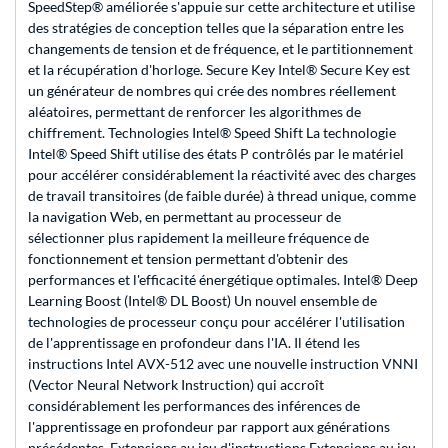
SpeedStep® améliorée s'appuie sur cette architecture et utilise
des stratégies de conception telles que la séparation entre les
changements de tension et de fréquence, et le partitionnement
et la récupération d'horloge. Secure Key Intel® Secure Key est
un générateur de nombres qui crée des nombres réellement
aléatoires, permettant de renforcer les algorithmes de
chiffrement. Technologies Intel® Speed Shift La technologie
Intel® Speed Shift utilise des états P contrôlés par le matériel
pour accélérer considérablement la réactivité avec des charges
de travail transitoires (de faible durée) à thread unique, comme
la navigation Web, en permettant au processeur de
sélectionner plus rapidement la meilleure fréquence de
fonctionnement et tension permettant d'obtenir des
performances et l'efficacité énergétique optimales. Intel® Deep
Learning Boost (Intel® DL Boost) Un nouvel ensemble de
technologies de processeur conçu pour accélérer l'utilisation
de l'apprentissage en profondeur dans l'IA. Il étend les
instructions Intel AVX-512 avec une nouvelle instruction VNNI
(Vector Neural Network Instruction) qui accroît
considérablement les performances des inférences de
l'apprentissage en profondeur par rapport aux générations
précédentes. Extensions au jeu d'instructions Extensions au jeu