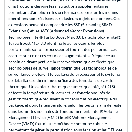
d'instructions désigne les instructions supplémentaires
permettant d'améliorer les performances lorsque les mêmes
opérations sont réalisées sur plusieurs objets de données. Ces
extensions peuvent comprendre les SSE (Streaming SIMD
Extensions) et les AVX (Advanced Vector Extensions).
Technologie Intel® Turbo Boost Max 3.0 La technologie Intel®
Turbo Boost Max 3.0 identifie le ou les cœurs les plus
performants sur un processeur et fournit des performances
accrues sur ce or ces cœurs en augmentant la fréquence au
besoin en tirant parti de la réserve thermique et électrique.
Technologies de surveillance thermique Les technologies de
surveillance protègent le package du processeur et le système
de défaillances thermiques grâce à des fonctions de gestion
thermique. Un capteur thermique numérique intégré (DTS)
détecte la température du cœur et les fonctionnalités de
gestion thermique réduisent la consommation électrique du
package, et donc la température, selon les besoins afin de rester
dans les limites normales de fonctionnement. Intel® Volume
Management Device (VMD) Intel® Volume Management
Device (VMD) fournit une méthode commune robuste
permettant de gérer la permutation sous tension et les DEL des