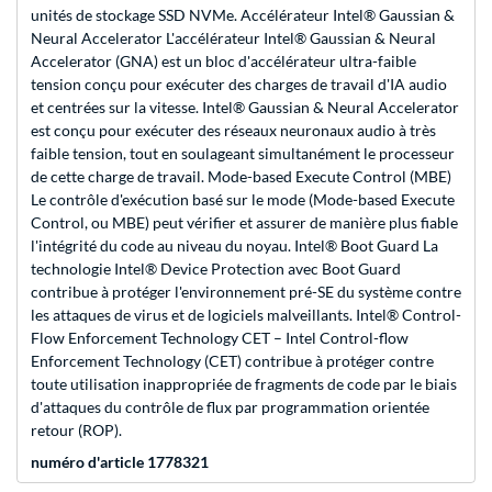
unités de stockage SSD NVMe. Accélérateur Intel® Gaussian &
Neural Accelerator L'accélérateur Intel® Gaussian & Neural
Accelerator (GNA) est un bloc d'accélérateur ultra-faible
tension conçu pour exécuter des charges de travail d'IA audio
et centrées sur la vitesse. Intel® Gaussian & Neural Accelerator
est conçu pour exécuter des réseaux neuronaux audio à très
faible tension, tout en soulageant simultanément le processeur
de cette charge de travail. Mode-based Execute Control (MBE)
Le contrôle d'exécution basé sur le mode (Mode-based Execute
Control, ou MBE) peut vérifier et assurer de manière plus fiable
l'intégrité du code au niveau du noyau. Intel® Boot Guard La
technologie Intel® Device Protection avec Boot Guard
contribue à protéger l'environnement pré-SE du système contre
les attaques de virus et de logiciels malveillants. Intel® Control-
Flow Enforcement Technology CET – Intel Control-flow
Enforcement Technology (CET) contribue à protéger contre
toute utilisation inappropriée de fragments de code par le biais
d'attaques du contrôle de flux par programmation orientée
retour (ROP).
numéro d'article 1778321