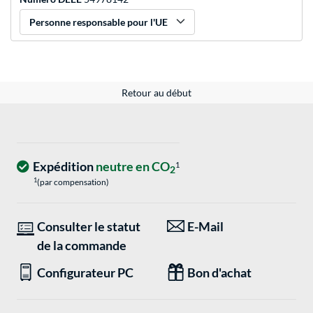
Personne responsable pour l'UE
Retour au début
Expédition
neutre en CO
1
2
1
(par compensation)
Consulter le statut
E-Mail
de la commande
Configurateur PC
Bon d'achat