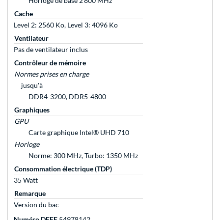
Horloge de base 2 800 MHz
Cache
Level 2: 2560 Ko, Level 3: 4096 Ko
Ventilateur
Pas de ventilateur inclus
Contrôleur de mémoire
Normes prises en charge
jusqu'à
DDR4-3200, DDR5-4800
Graphiques
GPU
Carte graphique Intel® UHD 710
Horloge
Norme: 300 MHz, Turbo: 1350 MHz
Consommation électrique (TDP)
35 Watt
Remarque
Version du bac
Numéro DEEE
54978142