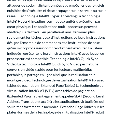
attaques de code malintentionnées et d'empêcher des logiciels
nuisibles de s'exécuter et de se propager sur le serveur ou sur le
réseau. Technologie Intel® Hyper-Threading La technologie
Intel® Hyper-Threading fournit deux unités d'exécution par
cœur physique. Les applications multi-processus peuvent
abattre plus de travail en parallèle et ainsi terminer plus
rapidement les tâches. Jeux d'instructions Le jeu d'instructions
désigne l'ensemble de commandes et d'instructions de base
qu'un microprocesseur comprend et peut exécuter. La valeur
indiquée représente le jeu d'instructions Intel® avec lequel ce
processeur est compatible. Technologie Intel® Quick Sync
Video La technologie Intel® Quick Sync Video permet une
conversion vidéo rapide pour les lecteurs multimédias
portables, le partage en ligne ainsi que la réalisation et le
montage vidéo. Technologie de virtualisation Intel® VT-x avec
tables de pagination (Extended Page Tables) La technologie de
virtualisation Intel® VT (VT-x) avec tables de pagination
(Extended Page Tables), également appelée SLAT (Second Level
Address Translation), accélère les applications virtualisées qui
sollicitent fortement la mémoire. Extended Page Tables sur les
plates-formes de la technologie de virtualisation Intel® réduit