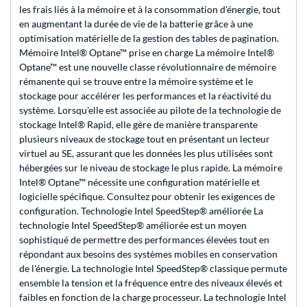
les frais liés à la mémoire et à la consommation d'énergie, tout
en augmentant la durée de vie de la batterie grâce à une
optimisation matérielle de la gestion des tables de pagination.
Mémoire Intel® Optane™ prise en charge La mémoire Intel®
Optane™ est une nouvelle classe révolutionnaire de mémoire
rémanente qui se trouve entre la mémoire système et le
stockage pour accélérer les performances et la réactivité du
système. Lorsqu'elle est associée au pilote de la technologie de
stockage Intel® Rapid, elle gère de manière transparente
plusieurs niveaux de stockage tout en présentant un lecteur
virtuel au SE, assurant que les données les plus utilisées sont
hébergées sur le niveau de stockage le plus rapide. La mémoire
Intel® Optane™ nécessite une configuration matérielle et
logicielle spécifique. Consultez pour obtenir les exigences de
configuration. Technologie Intel SpeedStep® améliorée La
technologie Intel SpeedStep® améliorée est un moyen
sophistiqué de permettre des performances élevées tout en
répondant aux besoins des systèmes mobiles en conservation
de l'énergie. La technologie Intel SpeedStep® classique permute
ensemble la tension et la fréquence entre des niveaux élevés et
faibles en fonction de la charge processeur. La technologie Intel