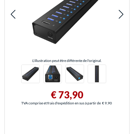
L'illustration peut être différente de l'original.
€ 73,90
TVA comprise et frais d'expédition en sus à partir de
€ 9,90