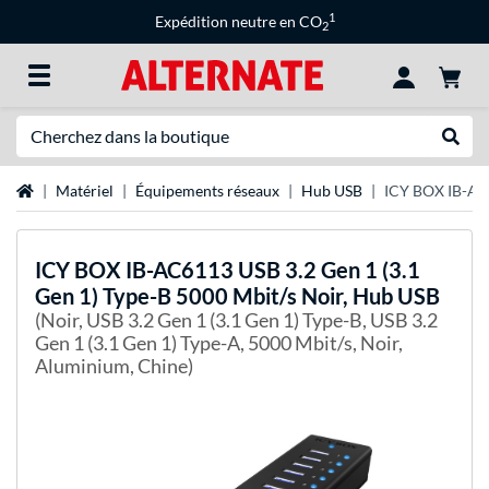
1
Expédition neutre en CO
2
Recherche
Recher
Page d'accueil
Matériel
Équipements réseaux
Hub USB
ICY BOX IB-AC6
ICY BOX
IB-AC6113 USB 3.2 Gen 1 (3.1
Gen 1) Type-B 5000 Mbit/s Noir, Hub USB
(Noir, USB 3.2 Gen 1 (3.1 Gen 1) Type-B, USB 3.2
Gen 1 (3.1 Gen 1) Type-A, 5000 Mbit/s, Noir,
Aluminium, Chine)