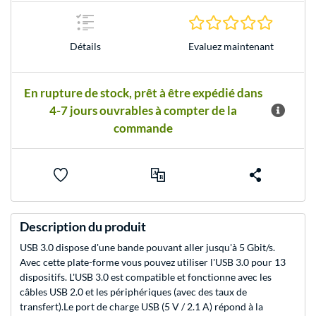
0.0 Étoile
Evaluez maintenant
Détails
En rupture de stock, prêt à être expédié dans
4-7 jours ouvrables à compter de la
commande
Description du produit
USB 3.0 dispose d'une bande pouvant aller jusqu'à 5 Gbit/s.
Avec cette plate-forme vous pouvez utiliser l'USB 3.0 pour 13
dispositifs. L'USB 3.0 est compatible et fonctionne avec les
câbles USB 2.0 et les périphériques (avec des taux de
transfert).Le port de charge USB (5 V / 2.1 A) répond à la