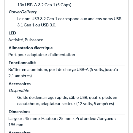
13x USB-A 3.2 Gen 1 (5 Gbps)
PowerDelivery
Le nom USB 3.2 Gen 1 correspond aux anciens noms USB
3.1 Gen 1 ou USB 3.0.
LED
Activité, Puissance
Alimentation électrique
Port pour adaptateur d'alimentation
Fonctionnalité
Boîtier en aluminium, port de charge USB-A (5 volts, jusqu’à
2,1 ampères)
Accessoires
Disponible
Guide de démarrage rapide, câble USB, quatre pieds en
caoutchouc, adaptateur secteur (12 volts, 5 ampères)
Dimensions
Largeur: 45 mm x Hauteur: 25 mm x Profondeur/longueur:
195 mm
Accessoires