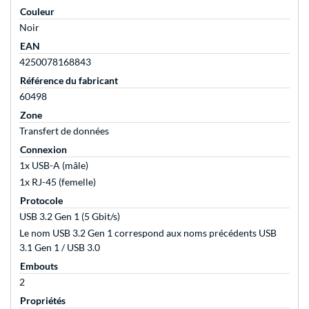
Couleur
Noir
EAN
4250078168843
Référence du fabricant
60498
Zone
Transfert de données
Connexion
1x USB-A (mâle)
1x RJ-45 (femelle)
Protocole
USB 3.2 Gen 1 (5 Gbit/s)
Le nom USB 3.2 Gen 1 correspond aux noms précédents USB
3.1 Gen 1 / USB 3.0
Embouts
2
Propriétés