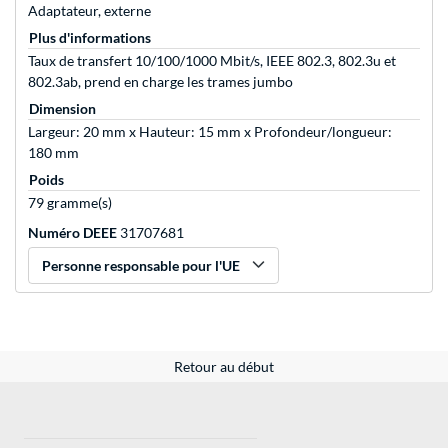
Adaptateur, externe
Plus d'informations
Taux de transfert 10/100/1000 Mbit/s, IEEE 802.3, 802.3u et
802.3ab, prend en charge les trames jumbo
Dimension
Largeur: 20 mm x Hauteur: 15 mm x Profondeur/longueur:
180 mm
Poids
79 gramme(s)
Numéro DEEE
31707681
Personne responsable pour l'UE
Retour au début