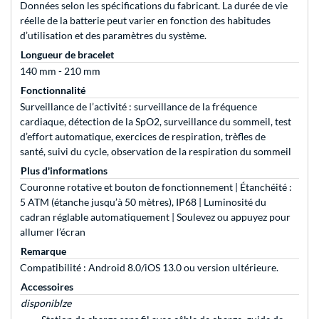
Données selon les spécifications du fabricant. La durée de vie
réelle de la batterie peut varier en fonction des habitudes
d’utilisation et des paramètres du système.
Longueur de bracelet
140 mm - 210 mm
Fonctionnalité
Surveillance de l’activité : surveillance de la fréquence
cardiaque, détection de la SpO2, surveillance du sommeil, test
d’effort automatique, exercices de respiration, trèfles de
santé, suivi du cycle, observation de la respiration du sommeil
Plus d'informations
Couronne rotative et bouton de fonctionnement | Étanchéité :
5 ATM (étanche jusqu’à 50 mètres), IP68 | Luminosité du
cadran réglable automatiquement | Soulevez ou appuyez pour
allumer l’écran
Remarque
Compatibilité : Android 8.0/iOS 13.0 ou version ultérieure.
Accessoires
disponiblze