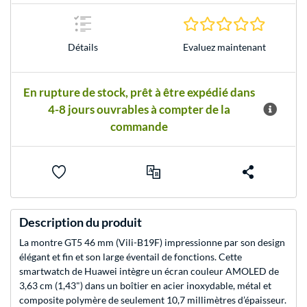
0.0 Étoile
Evaluez maintenant
Détails
En rupture de stock, prêt à être expédié dans
4-8 jours ouvrables à compter de la
commande
Description du produit
La montre GT5 46 mm (Vili-B19F) impressionne par son design
élégant et fin et son large éventail de fonctions. Cette
smartwatch de Huawei intègre un écran couleur AMOLED de
3,63 cm (1,43") dans un boîtier en acier inoxydable, métal et
composite polymère de seulement 10,7 millimètres d’épaisseur.