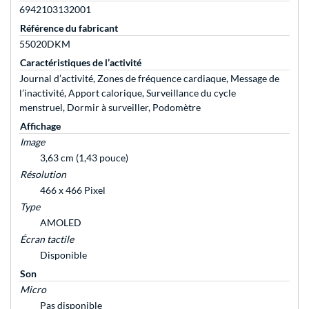
6942103132001
Référence du fabricant
55020DKM
Caractéristiques de l’activité
Journal d’activité, Zones de fréquence cardiaque, Message de
l’inactivité, Apport calorique, Surveillance du cycle
menstruel, Dormir à surveiller, Podomètre
Affichage
Image
3,63 cm (1,43 pouce)
Résolution
466 x 466 Pixel
Type
AMOLED
Écran tactile
Disponible
Son
Micro
Pas disponible