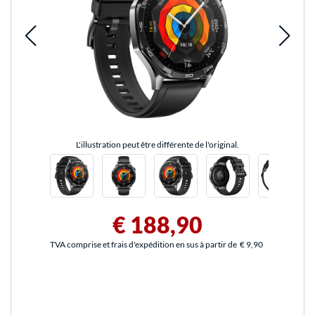
L'illustration peut être différente de l'original.
€ 188,90
TVA comprise et frais d'expédition en sus à partir de
€ 9,90