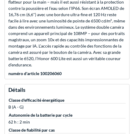
flatteur pour la main – mais il est aussi résistant à la protection
contre la poussière et l’eau selon l’IP66. Son écran AMOLED de
16,76 cm (6,6") avec une bordure ultra-fine et 120 Hz reste
facile à lire avec une luminosité de pointe de 6500 cd/m², même
dans des environnements lumineux. Le système double caméra
comprend un appareil principal de 108MP – pour des portraits
magistraux, un zoom 10x et des capacités impressionnantes de
montage par IA. L’accès rapide au contrôle des fonctions de la
caméra est assuré par le bouton de la caméra. Avec sa grande
batterie 6520, l’Honor 600 Lite est aussi un véritable coureur
d’endurance.
numéro d'article 100206060
Détails
Classe d'efficacité énergétique
B (A - G)
Autonomie de la batterie par cycle
62 h : 2 min
Classe de fiabilité par cas