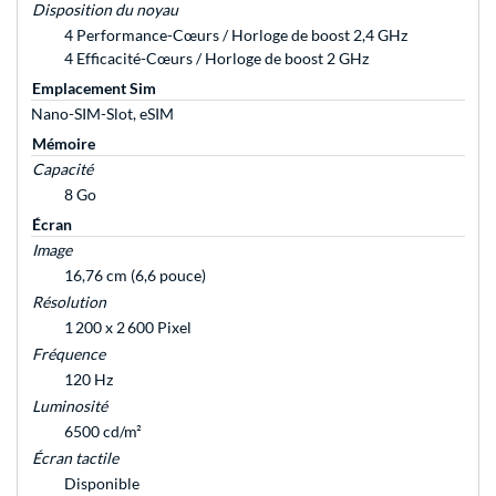
Disposition du noyau
4 Performance-Cœurs / Horloge de boost 2,4 GHz
4 Efficacité-Cœurs / Horloge de boost 2 GHz
Emplacement Sim
Nano-SIM-Slot, eSIM
Mémoire
Capacité
8 Go
Écran
Image
16,76 cm (6,6 pouce)
Résolution
1 200 x 2 600 Pixel
Fréquence
120 Hz
Luminosité
6500 cd/m²
Écran tactile
Disponible