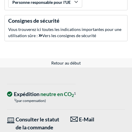
Personne responsable pour l'UE
Consignes de sécurité
Vous trouverez ici toutes les indications importantes pour une
utilisation sûre :
Vers les consignes de sécurité
Retour au début
Expédition
neutre en CO
1
2
1
(par compensation)
Consulter le statut
E-Mail
de la commande