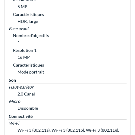
5 MP
Caractéristiques
HDR, large
Face avant
Nombre d'objectifs
1
Résolution 1
16 MP
Caractéristiques
Mode portrait
Son
Haut-parleur
2.0 Canal
Micro
Disponible
Connectivité
Wi-Fi
Wi-Fi 3 (802.11a), Wi-Fi 3 (802.11b), Wi-Fi 3 (802.11g),