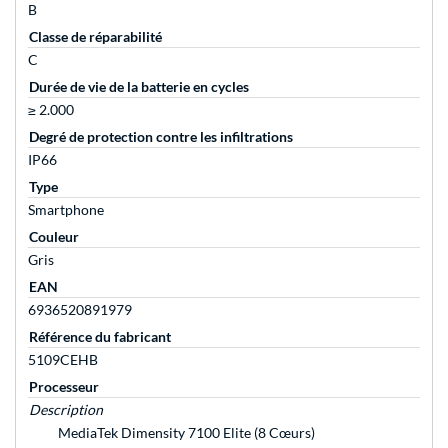
B
Classe de réparabilité
C
Durée de vie de la batterie en cycles
≥ 2.000
Degré de protection contre les infiltrations
IP66
Type
Smartphone
Couleur
Gris
EAN
6936520891979
Référence du fabricant
5109CEHB
Processeur
Description
MediaTek Dimensity 7100 Elite (8 Cœurs)