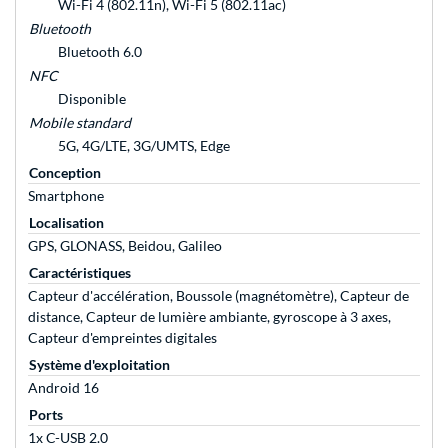
Wi-Fi 4 (802.11n), Wi-Fi 5 (802.11ac)
Bluetooth
Bluetooth 6.0
NFC
Disponible
Mobile standard
5G, 4G/LTE, 3G/UMTS, Edge
Conception
Smartphone
Localisation
GPS, GLONASS, Beidou, Galileo
Caractéristiques
Capteur d'accélération, Boussole (magnétomètre), Capteur de
distance, Capteur de lumière ambiante, gyroscope à 3 axes,
Capteur d'empreintes digitales
Système d'exploitation
Android 16
Ports
1x C-USB 2.0