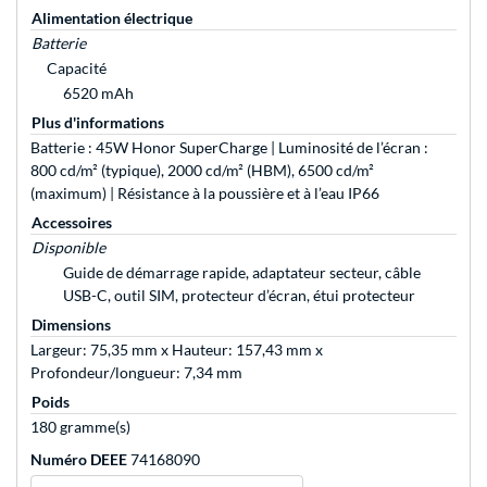
Alimentation électrique
Batterie
Capacité
6520 mAh
Plus d'informations
Batterie : 45W Honor SuperCharge | Luminosité de l’écran :
800 cd/m² (typique), 2000 cd/m² (HBM), 6500 cd/m²
(maximum) | Résistance à la poussière et à l’eau IP66
Accessoires
Disponible
Guide de démarrage rapide, adaptateur secteur, câble
USB-C, outil SIM, protecteur d’écran, étui protecteur
Dimensions
Largeur: 75,35 mm x Hauteur: 157,43 mm x
Profondeur/longueur: 7,34 mm
Poids
180 gramme(s)
Numéro DEEE
74168090