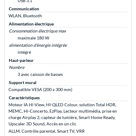
USB 3.1
Communication
WLAN, Bluetooth
Alimentation électrique
Consommation électrique max
maximale 180 W
alimentation d’énergie intégrée
intégré
Haut-parleur
Nombre
3 avec caisson de basses
Support mural
Compatible VESA (200 x 300 mm)
Caractéristiques
Moteur IA Hi-View, HI-QLED Colour, solution Total HDR,
MEMC, Hi-Concerto, EzPlay, Lecteur multimédia, prise en
charge Airplay 2, capteur de lumière, Smart Home Ready,
Upscaler 3D Sound, Accès en un clic
ALLM, Contrôle parental, Smart TV, VRR