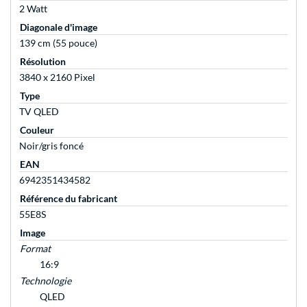
2 Watt
Diagonale d'image
139 cm (55 pouce)
Résolution
3840 x 2160 Pixel
Type
TV QLED
Couleur
Noir/gris foncé
EAN
6942351434582
Référence du fabricant
55E8S
Image
Format
16:9
Technologie
QLED