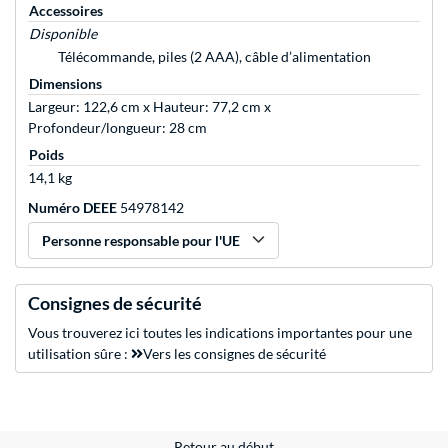
Accessoires
Disponible
Télécommande, piles (2 AAA), câble d’alimentation
Dimensions
Largeur: 122,6 cm x Hauteur: 77,2 cm x
Profondeur/longueur: 28 cm
Poids
14,1 kg
Numéro DEEE
54978142
Personne responsable pour l'UE
Consignes de sécurité
Vous trouverez ici toutes les indications importantes pour une
utilisation sûre :
Vers les consignes de sécurité
Retour au début