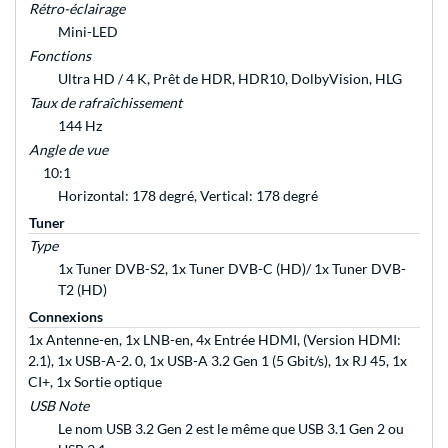
Rétro-éclairage
Mini-LED
Fonctions
Ultra HD / 4 K, Prêt de HDR, HDR10, DolbyVision, HLG
Taux de rafraîchissement
144 Hz
Angle de vue
10:1
Horizontal: 178 degré, Vertical: 178 degré
Tuner
Type
1x Tuner DVB-S2, 1x Tuner DVB-C (HD)/ 1x Tuner DVB-
T2 (HD)
Connexions
1x Antenne-en, 1x LNB-en, 4x Entrée HDMI, (Version HDMI:
2.1), 1x USB-A-2. 0, 1x USB-A 3.2 Gen 1 (5 Gbit/s), 1x RJ 45, 1x
CI+, 1x Sortie optique
USB Note
Le nom USB 3.2 Gen 2 est le même que USB 3.1 Gen 2 ou