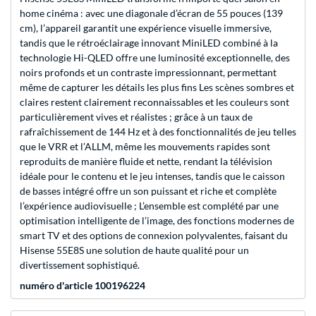
home cinéma : avec une diagonale d’écran de 55 pouces (139
cm), l’appareil garantit une expérience visuelle immersive,
tandis que le rétroéclairage innovant MiniLED combiné à la
technologie Hi-QLED offre une luminosité exceptionnelle, des
noirs profonds et un contraste impressionnant, permettant
même de capturer les détails les plus fins Les scènes sombres et
claires restent clairement reconnaissables et les couleurs sont
particulièrement vives et réalistes ; grâce à un taux de
rafraîchissement de 144 Hz et à des fonctionnalités de jeu telles
que le VRR et l’ALLM, même les mouvements rapides sont
reproduits de manière fluide et nette, rendant la télévision
idéale pour le contenu et le jeu intenses, tandis que le caisson
de basses intégré offre un son puissant et riche et complète
l’expérience audiovisuelle ; L’ensemble est complété par une
optimisation intelligente de l’image, des fonctions modernes de
smart TV et des options de connexion polyvalentes, faisant du
Hisense 55E8S une solution de haute qualité pour un
divertissement sophistiqué.
numéro d'article 100196224