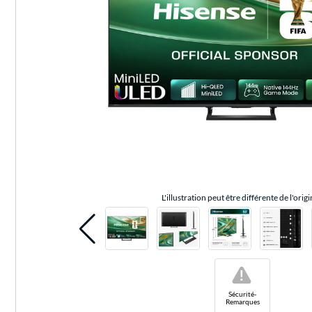
L'illustration peut être différente de l'origi
!
Sécurité-
Remarques