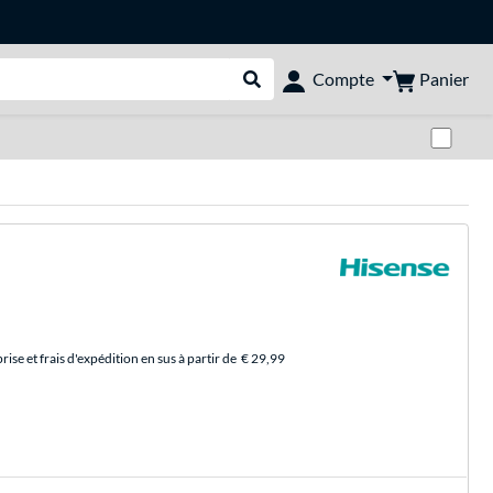
Panier
Compte
Rechercher dans le shop
Pas
se et frais d'expédition en sus à partir de
€ 29,99