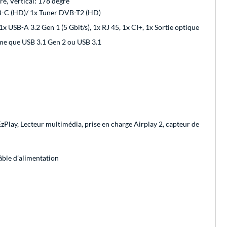
ré, Vertical: 178 degré
B-C (HD)/ 1x Tuner DVB-T2 (HD)
 USB-A 3.2 Gen 1 (5 Gbit/s), 1x RJ 45, 1x CI+, 1x Sortie optique
me que USB 3.1 Gen 2 ou USB 3.1
lay, Lecteur multimédia, prise en charge Airplay 2, capteur de
âble d’alimentation