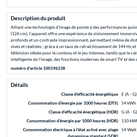
Description du produit
Alliant une technologie d’image de pointe à des performances puis
(126 cm), l’appareil offre une expérience de visionnement immersi
profonds et un contraste impressionnant, permettant même de distin
vives et réalistes ; grâce à un taux de rafraîchissement de 144 Hz e
télévision idéale pour le contenu et le jeu intenses, tandis que le 
intelligente de l’image, des fonctions modernes de smart TV et des
numéro d'article 100196238
Détails
Classe d'efficacité énergétique
E (A - G)
Consommation d’énergie par 1000 heures (DTS)
54 kWh
Classe d’efficacité énergétique (HDR)
G (A - G
Consommation d’énergie par 1000 heures (HDR)
110 kW
Consommation électrique à l'état activé avec plage
54 Watt
dynamique standard (SDR)