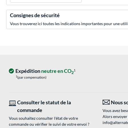
Consignes de sécurité
Vous trouverez ici toutes les indications importantes pour une utili
Expédition
neutre en CO
1
2
1
(par compensation)
Consulter le statut de la
Nous so
commande
Vous avez beso
Alors envoyer
Vous souhaitez consulter l'état de votre
info@alternate
commande ou vérifier le suivi de votre envoi ?