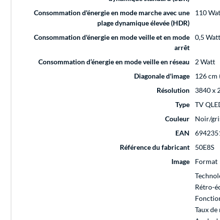
Consommation d'énergie en mode marche avec une
110 Wat
plage dynamique élevée (HDR)
Consommation d'énergie en mode veille et en mode
0,5 Wat
arrêt
Consommation d’énergie en mode veille en réseau
2 Watt
Diagonale d'image
126 cm 
Résolution
3840 x 
Type
TV QLE
Couleur
Noir/gri
EAN
694235
Référence du fabricant
50E8S
Image
Format
Technol
Rétro-é
Fonctio
Taux de