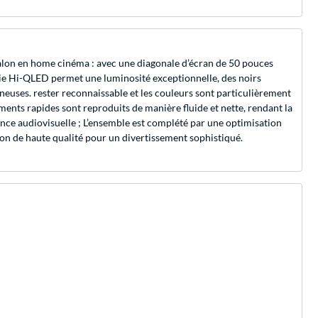
alon en home cinéma : avec une diagonale d’écran de 50 pouces
gie Hi-QLED permet une luminosité exceptionnelle, des noirs
neuses. rester reconnaissable et les couleurs sont particulièrement
ments rapides sont reproduits de manière fluide et nette, rendant la
rience audiovisuelle ; L’ensemble est complété par une optimisation
ion de haute qualité pour un divertissement sophistiqué.