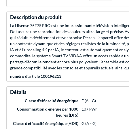
Description du produit
La Hisense 75E7S PRO est une impressionnante télévision intellige
Dot assure une reproduction des couleurs ultra-large et précise.
qui réduit le déchirement et synchronise l’écran, l’appareil offre 
un contraste dynamique et des réglages réalistes de la luminosité,
IA et à l’upscaling 4K par IA, le contenu est automatiquement analys
commodité, le système Smart TV VIDAA offre un accès rapide à une l
partage d’écran le rendent encore plus polyvalent. L’ensemble est 
grande compatibilité avec les consoles et appareils actuels, ainsi
numéro d'article 100196213
Détails
Classe d'efficacité énergétique
E (A - G)
Consommation d’énergie par 1000
107 kWh
heures (DTS)
Classe d’efficacité énergétique (HDR)
G (A - G)