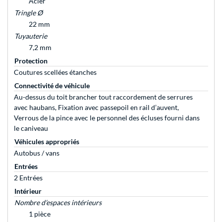
Acier
Tringle Ø
22 mm
Tuyauterie
7,2 mm
Protection
Coutures scellées étanches
Connectivité de véhicule
Au-dessus du toit brancher tout raccordement de serrures
avec haubans, Fixation avec passepoil en rail d’auvent,
Verrous de la pince avec le personnel des écluses fourni dans
le caniveau
Véhicules appropriés
Autobus / vans
Entrées
2 Entrées
Intérieur
Nombre d’espaces intérieurs
1 pièce