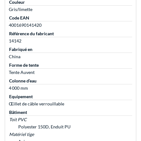
Couleur
Gris/limette
Code EAN
4001690141420
Référence du fabricant
14142
Fabriqué en
China
Forme de tente
Tente Auvent
Colonne d’eau
4 000 mm
Equipement
Œillet de câble verrouillable
Bâtiment
Toit PVC
Polyester 150D, Enduit PU
Matériel tige