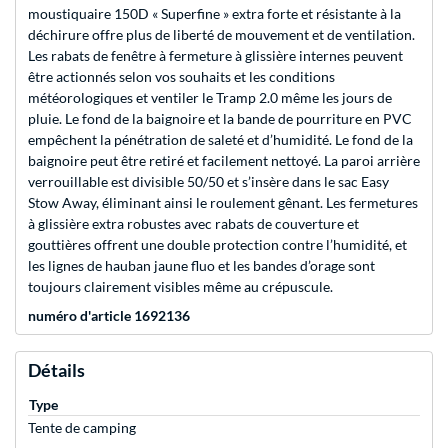
moustiquaire 150D « Superfine » extra forte et résistante à la
déchirure offre plus de liberté de mouvement et de ventilation.
Les rabats de fenêtre à fermeture à glissière internes peuvent
être actionnés selon vos souhaits et les conditions
météorologiques et ventiler le Tramp 2.0 même les jours de
pluie. Le fond de la baignoire et la bande de pourriture en PVC
empêchent la pénétration de saleté et d’humidité. Le fond de la
baignoire peut être retiré et facilement nettoyé. La paroi arrière
verrouillable est divisible 50/50 et s’insère dans le sac Easy
Stow Away, éliminant ainsi le roulement gênant. Les fermetures
à glissière extra robustes avec rabats de couverture et
gouttières offrent une double protection contre l’humidité, et
les lignes de hauban jaune fluo et les bandes d’orage sont
toujours clairement visibles même au crépuscule.
numéro d'article 1692136
Détails
Type
Tente de camping