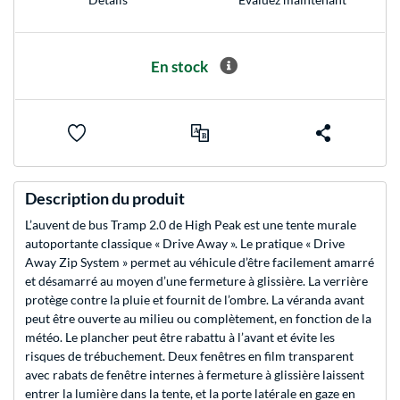
En stock
Description du produit
L’auvent de bus Tramp 2.0 de High Peak est une tente murale
autoportante classique « Drive Away ». Le pratique « Drive
Away Zip System » permet au véhicule d’être facilement amarré
et désamarré au moyen d’une fermeture à glissière. La verrière
protège contre la pluie et fournit de l’ombre. La véranda avant
peut être ouverte au milieu ou complètement, en fonction de la
météo. Le plancher peut être rabattu à l’avant et évite les
risques de trébuchement. Deux fenêtres en film transparent
avec rabats de fenêtre internes à fermeture à glissière laissent
entrer la lumière dans la tente, et la porte latérale en gaze en