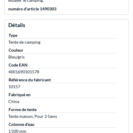
essayer le camping.
numéro d'article 1490303
Détails
Type
Tente de camping
Couleur
Bleu/gris
Code EAN
4001690101578
Référence du fabricant
10157
Fabriqué en
China
Forme de tente
Tente maison, Pour 2 Gens
Colonne d’eau
1 500 mm