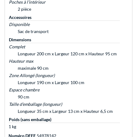
Poches à l’intérieur
2 pièce
Accessoires
Disponible
Sac de transport
Dimensions
Complet
Longueur 200 cm x Largeur 120 cm x Hauteur 95 cm
Hauteur max
maximale 90 cm
Zone Allongé (longueur)
Longueur 190 cm x Largeur 100 cm
Espace chambre
90 cm
Taille d’emballage (longueur)
Longueur 35 cm x Largeur 13 cm x Hauteur 6,5 cm
Poids (sans emballage)
1 kg
Numéro DEEE
54978142