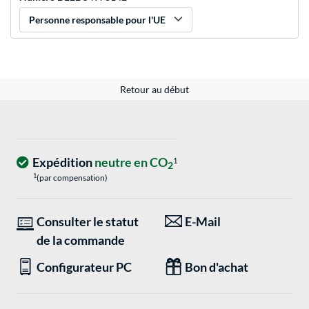
Personne responsable pour l'UE
Retour au début
Expédition
neutre en CO
1
2
1
(par compensation)
Consulter le statut
E-Mail
de la commande
Configurateur PC
Bon d'achat