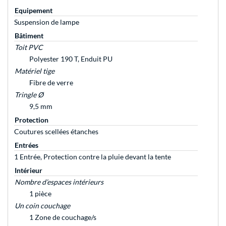
Equipement
Suspension de lampe
Bâtiment
Toit PVC
Polyester 190 T, Enduit PU
Matériel tige
Fibre de verre
Tringle Ø
9,5 mm
Protection
Coutures scellées étanches
Entrées
1 Entrée, Protection contre la pluie devant la tente
Intérieur
Nombre d’espaces intérieurs
1 pièce
Un coin couchage
1 Zone de couchage/s