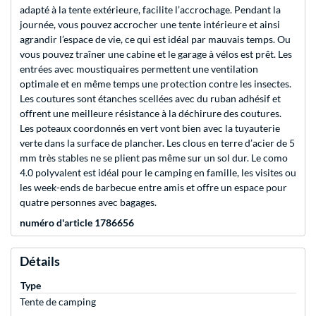
adapté à la tente extérieure, facilite l’accrochage. Pendant la
journée, vous pouvez accrocher une tente intérieure et ainsi
agrandir l’espace de vie, ce qui est idéal par mauvais temps. Ou
vous pouvez traîner une cabine et le garage à vélos est prêt. Les
entrées avec moustiquaires permettent une ventilation
optimale et en même temps une protection contre les insectes.
Les coutures sont étanches scellées avec du ruban adhésif et
offrent une meilleure résistance à la déchirure des coutures.
Les poteaux coordonnés en vert vont bien avec la tuyauterie
verte dans la surface de plancher. Les clous en terre d’acier de 5
mm très stables ne se plient pas même sur un sol dur. Le como
4.0 polyvalent est idéal pour le camping en famille, les visites ou
les week-ends de barbecue entre amis et offre un espace pour
quatre personnes avec bagages.
numéro d'article 1786656
Détails
Type
Tente de camping