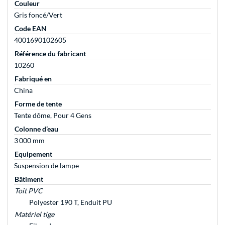
Couleur
Gris foncé/Vert
Code EAN
4001690102605
Référence du fabricant
10260
Fabriqué en
China
Forme de tente
Tente dôme, Pour 4 Gens
Colonne d’eau
3 000 mm
Equipement
Suspension de lampe
Bâtiment
Toit PVC
Polyester 190 T, Enduit PU
Matériel tige