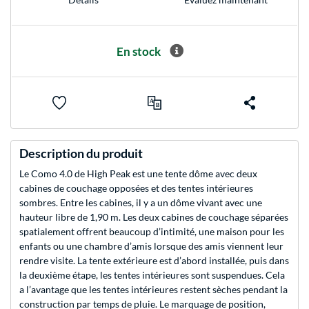
En stock
Description du produit
Le Como 4.0 de High Peak est une tente dôme avec deux
cabines de couchage opposées et des tentes intérieures
sombres. Entre les cabines, il y a un dôme vivant avec une
hauteur libre de 1,90 m. Les deux cabines de couchage séparées
spatialement offrent beaucoup d’intimité, une maison pour les
enfants ou une chambre d’amis lorsque des amis viennent leur
rendre visite. La tente extérieure est d’abord installée, puis dans
la deuxième étape, les tentes intérieures sont suspendues. Cela
a l’avantage que les tentes intérieures restent sèches pendant la
construction par temps de pluie. Le marquage de position,