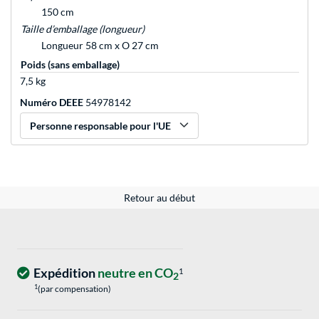
150 cm
Taille d’emballage (longueur)
Longueur 58 cm x O 27 cm
Poids (sans emballage)
7,5 kg
Numéro DEEE
54978142
Personne responsable pour l'UE
Retour au début
Expédition
neutre en CO
1
2
1
(par compensation)