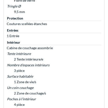
Fibre de verre
Tringle Ø
9,5 mm
Protection
Coutures scellées étanches
Entrées
1 Entrée
Intérieur
Cabine de couchage assombrie
Tente intérieure
2 Tente intérieure/e
Nombre d’espaces intérieurs
3 pièce
Surface habitable
1 Zone de vie/s
Un coin couchage
2 Zone de couchage/s
Poches à l’intérieur
4 pièce