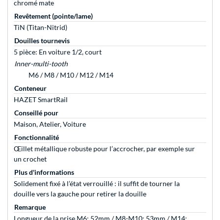
chromé mate
Revêtement (pointe/lame)
TiN (Titan-Nitrid)
Douilles tournevis
5 pièce: En voiture 1/2, court
Inner-multi-tooth
M6 / M8 / M10 / M12 / M14
Conteneur
HAZET SmartRail
Conseillé pour
Maison, Atelier, Voiture
Fonctionnalité
Œillet métallique robuste pour l’accrocher, par exemple sur
un crochet
Plus d'informations
Solidement fixé à l’état verrouillé : il suffit de tourner la
douille vers la gauche pour retirer la douille
Remarque
Longueur de la prise M6: 52mm / M8-M10: 53mm / M14: