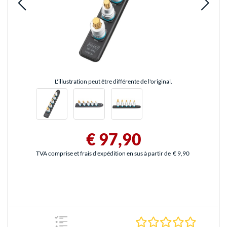
L'illustration peut être différente de l'original.
€ 97,90
TVA comprise et frais d'expédition en sus à partir de
€ 9,90
0.0 Étoile