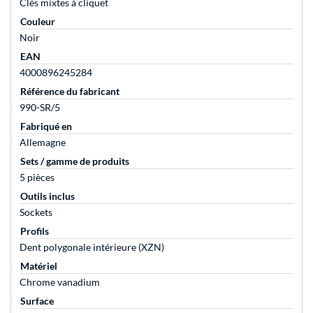
Clés mixtes à cliquet
Couleur
Noir
EAN
4000896245284
Référence du fabricant
990-SR/5
Fabriqué en
Allemagne
Sets / gamme de produits
5 pièces
Outils inclus
Sockets
Profils
Dent polygonale intérieure (XZN)
Matériel
Chrome vanadium
Surface