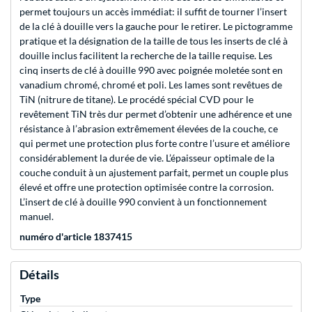
permet toujours un accès immédiat: il suffit de tourner l’insert
de la clé à douille vers la gauche pour le retirer. Le pictogramme
pratique et la désignation de la taille de tous les inserts de clé à
douille inclus facilitent la recherche de la taille requise. Les
cinq inserts de clé à douille 990 avec poignée moletée sont en
vanadium chromé, chromé et poli. Les lames sont revêtues de
TiN (nitrure de titane). Le procédé spécial CVD pour le
revêtement TiN très dur permet d’obtenir une adhérence et une
résistance à l’abrasion extrêmement élevées de la couche, ce
qui permet une protection plus forte contre l’usure et améliore
considérablement la durée de vie. L’épaisseur optimale de la
couche conduit à un ajustement parfait, permet un couple plus
élevé et offre une protection optimisée contre la corrosion.
L’insert de clé à douille 990 convient à un fonctionnement
manuel.
numéro d'article 1837415
Détails
Type