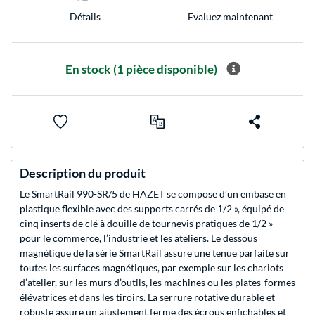
Evaluez maintenant
Détails
En stock
(1 pièce disponible)
Description du produit
Le SmartRail 990-SR/5 de HAZET se compose d’un embase en
plastique flexible avec des supports carrés de 1/2 », équipé de
cinq inserts de clé à douille de tournevis pratiques de 1/2 »
pour le commerce, l’industrie et les ateliers. Le dessous
magnétique de la série SmartRail assure une tenue parfaite sur
toutes les surfaces magnétiques, par exemple sur les chariots
d’atelier, sur les murs d’outils, les machines ou les plates-formes
élévatrices et dans les tiroirs. La serrure rotative durable et
robuste assure un ajustement ferme des écrous enfichables et