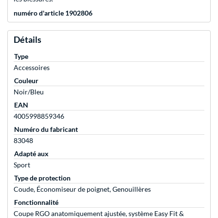
numéro d'article 1902806
Détails
Type
Accessoires
Couleur
Noir/Bleu
EAN
4005998859346
Numéro du fabricant
83048
Adapté aux
Sport
Type de protection
Coude, Économiseur de poignet, Genouillères
Fonctionnalité
Coupe RGO anatomiquement ajustée, système Easy Fit &