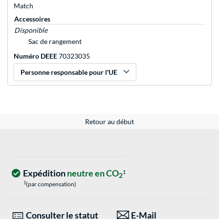
Match
Accessoires
Disponible
Sac de rangement
Numéro DEEE
70323035
Personne responsable pour l'UE
Retour au début
Expédition
neutre en CO
1
2
1
(par compensation)
Consulter le statut
E-Mail