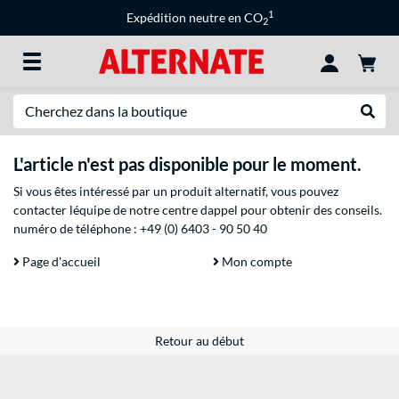
1
Expédition neutre en CO
2
Recherche
Recher
L'article n'est pas disponible pour le moment.
Si vous êtes intéressé par un produit alternatif, vous pouvez
contacter léquipe de notre centre dappel pour obtenir des conseils.
numéro de téléphone :
+49 (0) 6403 - 90 50 40
Page d'accueil
Mon compte
Retour au début