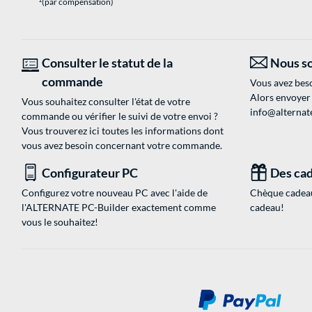
(par compensation)
Consulter le statut de la
Nous so
commande
Vous avez beso
Alors envoyer
Vous souhaitez consulter l'état de votre
info@alternate
commande ou vérifier le suivi de votre envoi ?
Vous trouverez ici toutes les informations dont
vous avez besoin concernant votre commande.
Configurateur PC
Des cad
Configurez votre nouveau PC avec l'aide de
Chèque cadeau
l'ALTERNATE PC-Builder exactement comme
cadeau!
vous le souhaitez!