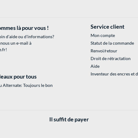
Service client
mmes là pour vous !
Mon compte
in d'aide ou d'informations?
 nous un e-mail à
Statut de la commande
.fr
!
Renvoi/retour
Droit de rétractation
Aide
Inventeur des encres et 
eaux pour tous
 Alternate: Toujours le bon
Il suffit de payer