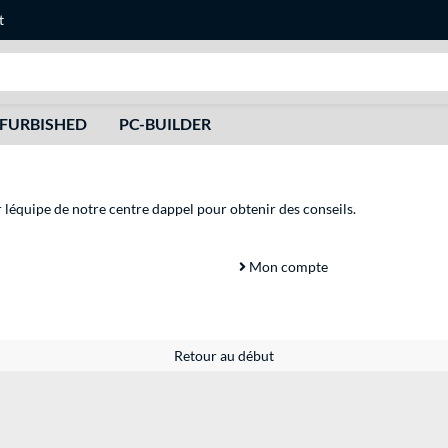
t
Recherche
FURBISHED
PC-BUILDER
r léquipe de notre centre dappel pour obtenir des conseils.
Mon compte
Retour au début