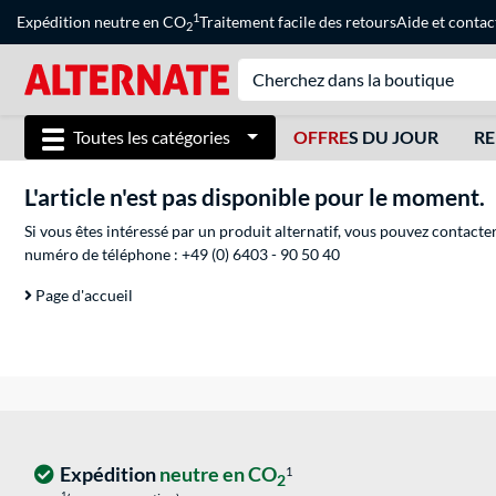
1
Expédition neutre en CO
Traitement facile des retours
Aide
et
contac
2
Toutes les catégories
OFFRE
S DU JOUR
RE
L'article n'est pas disponible pour le moment.
Si vous êtes intéressé par un produit alternatif, vous pouvez contacte
numéro de téléphone :
+49 (0) 6403 - 90 50 40
Page d'accueil
Expédition
neutre en CO
1
2
1