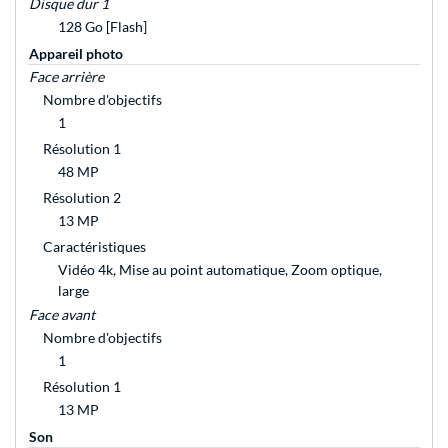
Disque dur 1
128 Go [Flash]
Appareil photo
Face arrière
Nombre d'objectifs
1
Résolution 1
48 MP
Résolution 2
13 MP
Caractéristiques
Vidéo 4k, Mise au point automatique, Zoom optique,
large
Face avant
Nombre d'objectifs
1
Résolution 1
13 MP
Son