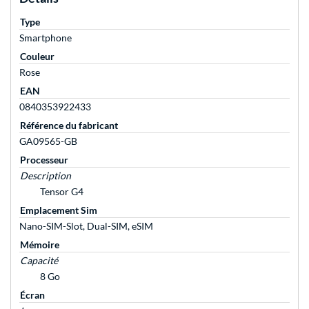
Type
Smartphone
Couleur
Rose
EAN
0840353922433
Référence du fabricant
GA09565-GB
Processeur
Description
Tensor G4
Emplacement Sim
Nano-SIM-Slot, Dual-SIM, eSIM
Mémoire
Capacité
8 Go
Écran