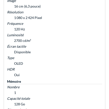
Image
16 cm (6,3 pouce)
Résolution
1 080 x 2 424 Pixel
Fréquence
120 Hz
Luminosité
2700 cd/m²
Écran tactile
Disponible
Type
OLED
HDR
Oui
Mémoire
Nombre
1
Capacité totale
128 Go