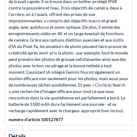
de travail rapide. Il se trouve dans un boîtier protégé IP68
contre la poussière et l’eau. Trois objectifs de caméra, deux à
l’arrière, un à l’avant, offrent des prises de vue
impressionnantes, y compris des objectifs macro et grand
angle, avec autofocus et zoom optique. De plus, il existe des
enregistrements vidéo en 4K et un large éventail de fonctions
de caméra. Grâce aux options d’édition avancées et aux outils
d’IA du Pixel 9a, les amateurs de photo peuvent faire preuve de
créativité après avoir pris la photo : par exemple, tout le monde
peut prendre des photos de groupe satisfaisantes ainsi que des
photos avec le bon recadrage et la bonne netteté à tout
moment. L’assistant IA intégré Gemini fournit également un
soutien efficace non seulement pour les photos, mais aussi pour
de nombreuses tâches quotidiennes. Et avec « Circle to Search
», une recherche d’images efficace pour tout ce que vous
rencontrez dans la vie quotidienne est parfaitement à bord. La
batterie de 5100 mAh dure facilement une journée - et se
recharge rapidement avec le chargeur approprié (non inclus).
numéro d'article 100127877
Détails