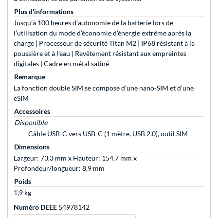
Plus d'informations
Jusqu’à 100 heures d’autonomie de la batterie lors de
l’utilisation du mode d’économie d’énergie extrême après la
charge | Processeur de sécurité Titan M2 | IP68 résistant à la
poussière et à l’eau | Revêtement résistant aux empreintes
digitales | Cadre en métal satiné
Remarque
La fonction double SIM se compose d’une nano-SIM et d’une
eSIM
Accessoires
Disponible
Câble USB-C vers USB-C (1 mètre, USB 2.0), outil SIM
Dimensions
Largeur: 73,3 mm x Hauteur: 154,7 mm x
Profondeur/longueur: 8,9 mm
Poids
1,9 kg
Numéro DEEE
54978142