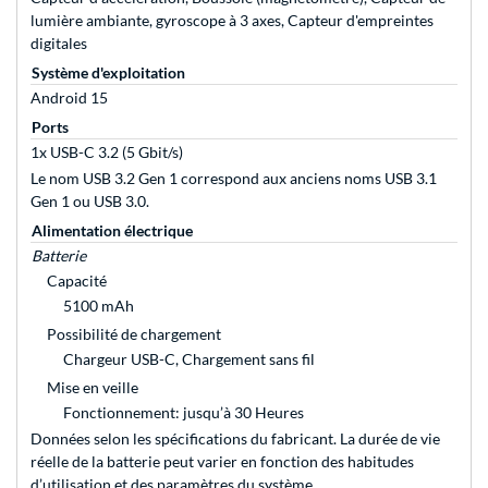
lumière ambiante, gyroscope à 3 axes, Capteur d'empreintes
digitales
Système d'exploitation
Android 15
Ports
1x USB-C 3.2 (5 Gbit/s)
Le nom USB 3.2 Gen 1 correspond aux anciens noms USB 3.1
Gen 1 ou USB 3.0.
Alimentation électrique
Batterie
Capacité
5100 mAh
Possibilité de chargement
Chargeur USB-C, Chargement sans fil
Mise en veille
Fonctionnement: jusqu’à 30 Heures
Données selon les spécifications du fabricant. La durée de vie
réelle de la batterie peut varier en fonction des habitudes
d’utilisation et des paramètres du système.