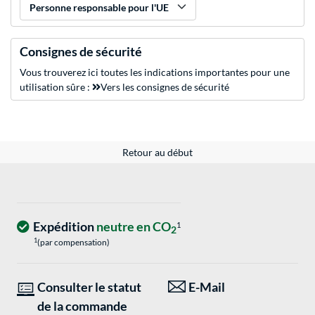
Personne responsable pour l'UE
Consignes de sécurité
Vous trouverez ici toutes les indications importantes pour une
utilisation sûre :
Vers les consignes de sécurité
Retour au début
Expédition
neutre en CO
1
2
1
(par compensation)
Consulter le statut
E-Mail
de la commande