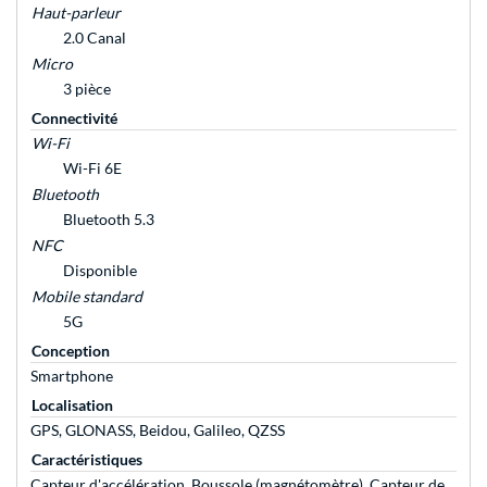
Haut-parleur
2.0 Canal
Micro
3 pièce
Connectivité
Wi-Fi
Wi-Fi 6E
Bluetooth
Bluetooth 5.3
NFC
Disponible
Mobile standard
5G
Conception
Smartphone
Localisation
GPS, GLONASS, Beidou, Galileo, QZSS
Caractéristiques
Capteur d'accélération, Boussole (magnétomètre), Capteur de