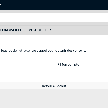
t
Recherche
FURBISHED
PC-BUILDER
r léquipe de notre centre dappel pour obtenir des conseils.
Mon compte
Retour au début