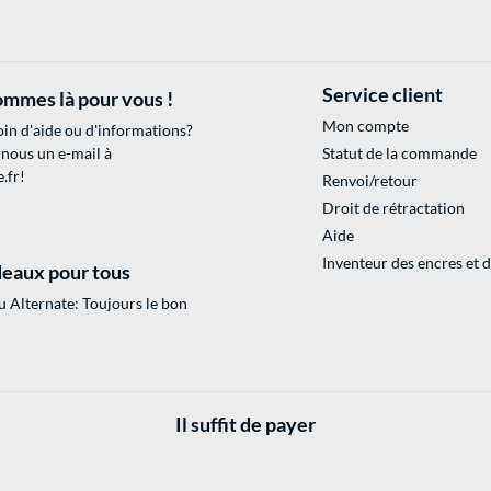
Service client
mmes là pour vous !
Mon compte
in d'aide ou d'informations?
 nous un e-mail à
Statut de la commande
.fr
!
Renvoi/retour
Droit de rétractation
Aide
Inventeur des encres et 
eaux pour tous
 Alternate: Toujours le bon
Il suffit de payer