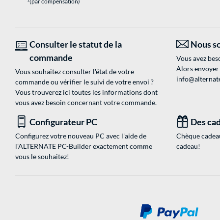
(par compensation)
Consulter le statut de la
Nous so
commande
Vous avez beso
Alors envoyer
Vous souhaitez consulter l'état de votre
info@alternate
commande ou vérifier le suivi de votre envoi ?
Vous trouverez ici toutes les informations dont
vous avez besoin concernant votre commande.
Configurateur PC
Des cad
Configurez votre nouveau PC avec l'aide de
Chèque cadeau
l'ALTERNATE PC-Builder exactement comme
cadeau!
vous le souhaitez!