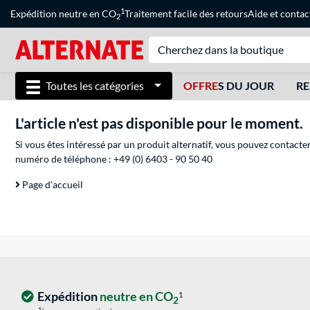
1
Expédition neutre en CO
Traitement facile des retours
Aide
et
contac
2
Toutes les catégories
OFFRE
S DU JOUR
RE
L'article n'est pas disponible pour le moment.
Si vous êtes intéressé par un produit alternatif, vous pouvez contacte
numéro de téléphone :
+49 (0) 6403 - 90 50 40
Page d'accueil
Expédition
neutre en CO
1
2
1