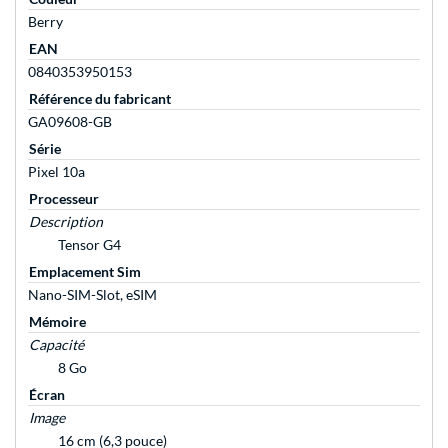
Berry
EAN
0840353950153
Référence du fabricant
GA09608-GB
Série
Pixel 10a
Processeur
Description
Tensor G4
Emplacement Sim
Nano-SIM-Slot, eSIM
Mémoire
Capacité
8 Go
Écran
Image
16 cm (6,3 pouce)