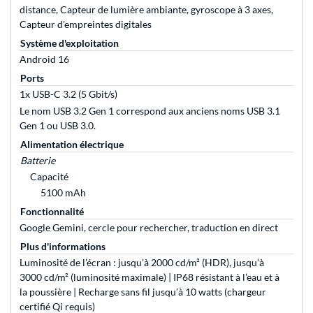
distance, Capteur de lumière ambiante, gyroscope à 3 axes,
Capteur d'empreintes digitales
Système d'exploitation
Android 16
Ports
1x USB-C 3.2 (5 Gbit/s)
Le nom USB 3.2 Gen 1 correspond aux anciens noms USB 3.1
Gen 1 ou USB 3.0.
Alimentation électrique
Batterie
Capacité
5100 mAh
Fonctionnalité
Google Gemini, cercle pour rechercher, traduction en direct
Plus d'informations
Luminosité de l’écran : jusqu’à 2000 cd/m² (HDR), jusqu’à
3000 cd/m² (luminosité maximale) | IP68 résistant à l’eau et à
la poussière | Recharge sans fil jusqu’à 10 watts (chargeur
certifié Qi requis)