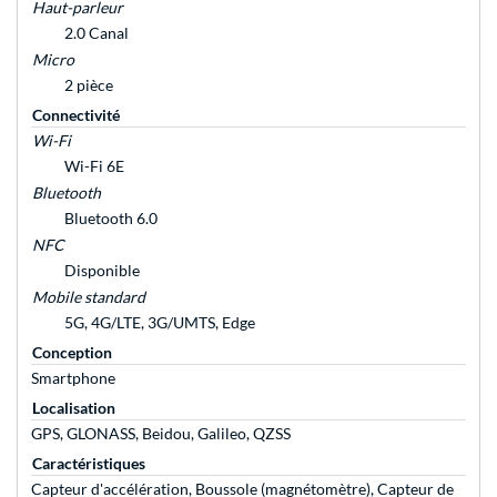
Haut-parleur
2.0 Canal
Micro
2 pièce
Connectivité
Wi-Fi
Wi-Fi 6E
Bluetooth
Bluetooth 6.0
NFC
Disponible
Mobile standard
5G, 4G/LTE, 3G/UMTS, Edge
Conception
Smartphone
Localisation
GPS, GLONASS, Beidou, Galileo, QZSS
Caractéristiques
Capteur d'accélération, Boussole (magnétomètre), Capteur de