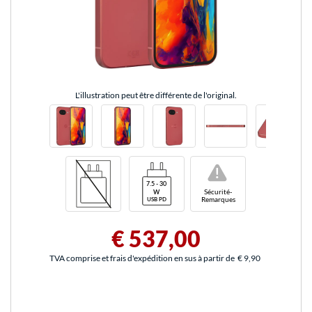
L'illustration peut être différente de l'original.
!
Sécurité-
Remarques
€ 537,00
TVA comprise et frais d'expédition en sus à partir de
€ 9,90