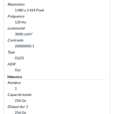
Résolution
1 080 x 2 424 Pixel
Fréquence
120 Hz
Luminosité
3000 cd/m²
Contraste
20000000:1
Type
OLED
HDR
Oui
Mémoire
Nombre
1
Capacité totale
256 Go
Disque dur 1
256 Go