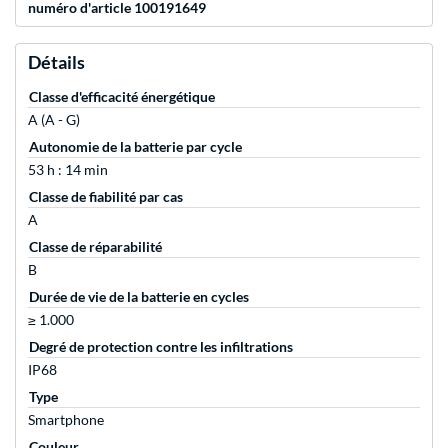
numéro d'article 100191649
Détails
Classe d'efficacité énergétique
A (A - G)
Autonomie de la batterie par cycle
53 h : 14 min
Classe de fiabilité par cas
A
Classe de réparabilité
B
Durée de vie de la batterie en cycles
≥ 1.000
Degré de protection contre les infiltrations
IP68
Type
Smartphone
Couleur