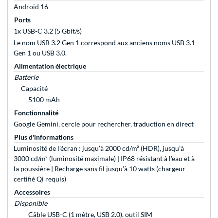
Android 16
Ports
1x USB-C 3.2 (5 Gbit/s)
Le nom USB 3.2 Gen 1 correspond aux anciens noms USB 3.1
Gen 1 ou USB 3.0.
Alimentation électrique
Batterie
Capacité
5100 mAh
Fonctionnalité
Google Gemini, cercle pour rechercher, traduction en direct
Plus d'informations
Luminosité de l’écran : jusqu’à 2000 cd/m² (HDR), jusqu’à
3000 cd/m² (luminosité maximale) | IP68 résistant à l’eau et à
la poussière | Recharge sans fil jusqu’à 10 watts (chargeur
certifié Qi requis)
Accessoires
Disponible
Câble USB-C (1 mètre, USB 2.0), outil SIM