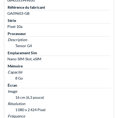
0840353949850
Référence du fabricant
GA09603-GB
Série
Pixel 10a
Processeur
Description
Tensor G4
Emplacement Sim
Nano-SIM-Slot, eSIM
Mémoire
Capacité
8 Go
Écran
Image
16 cm (6,3 pouce)
Résolution
1 080 x 2 424 Pixel
Fréquence