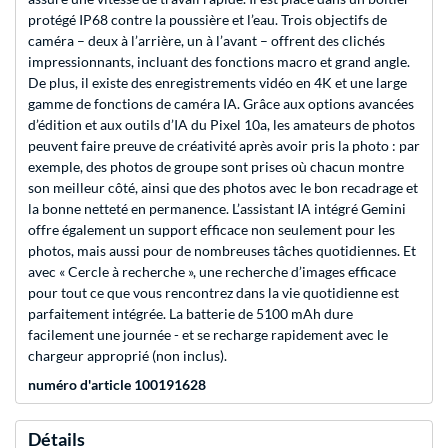
protégé IP68 contre la poussière et l’eau. Trois objectifs de
caméra – deux à l’arrière, un à l’avant – offrent des clichés
impressionnants, incluant des fonctions macro et grand angle.
De plus, il existe des enregistrements vidéo en 4K et une large
gamme de fonctions de caméra IA. Grâce aux options avancées
d’édition et aux outils d’IA du Pixel 10a, les amateurs de photos
peuvent faire preuve de créativité après avoir pris la photo : par
exemple, des photos de groupe sont prises où chacun montre
son meilleur côté, ainsi que des photos avec le bon recadrage et
la bonne netteté en permanence. L’assistant IA intégré Gemini
offre également un support efficace non seulement pour les
photos, mais aussi pour de nombreuses tâches quotidiennes. Et
avec « Cercle à recherche », une recherche d’images efficace
pour tout ce que vous rencontrez dans la vie quotidienne est
parfaitement intégrée. La batterie de 5100 mAh dure
facilement une journée - et se recharge rapidement avec le
chargeur approprié (non inclus).
numéro d'article 100191628
Détails