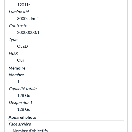
120 Hz
Luminosité
3000 cd/m²
Contraste
20000000:1
Type
OLED
HDR
Oui
Mémoire
Nombre
1
Capacité totale
128 Go
Disque dur 1
128 Go
Appareil photo
Face arrière
Nombre d'objectifs