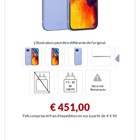
L'illustration peut être différente de l'original.
!
Sécurité-
Remarques
€ 451,00
TVA comprise et frais d'expédition en sus à partir de
€ 9,90