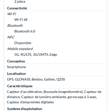
2 pièce
Connectivité
Wi-Fi
Wi-Fi 6E
Bluetooth
Bluetooth 6.0
NFC
Disponible
Mobile standard
5G, 4G/LTE, 3G/UMTS, Edge
Conception
Smartphone
Localisation
GPS, GLONASS, Beidou, Galileo, QZSS
Caractéristiques
Capteur d'accélération, Boussole (magnétomètre), Capteur de
distance, Capteur de lumière ambiante, gyroscope à 3 axes,
Capteur d'empreintes digitales
Système d'exploitation