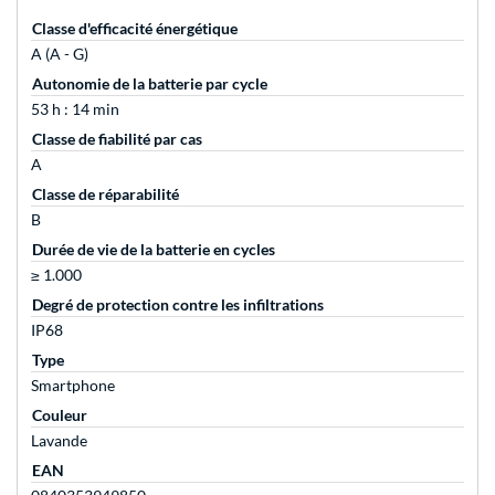
Classe d'efficacité énergétique
A (A - G)
Autonomie de la batterie par cycle
53 h : 14 min
Classe de fiabilité par cas
A
Classe de réparabilité
B
Durée de vie de la batterie en cycles
≥ 1.000
Degré de protection contre les infiltrations
IP68
Type
Smartphone
Couleur
Lavande
EAN