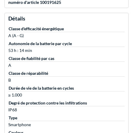
numéro d'article 100191625
Détails
Classe d'efficacité énergétique
A (A - G)
Autonomie de la batterie par cycle
53 h : 14 min
Classe de fiabilité par cas
A
Classe de réparabilité
B
Durée de vie de la batterie en cycles
≥ 1.000
Degré de protection contre les infiltrations
IP68
Type
Smartphone
Couleur