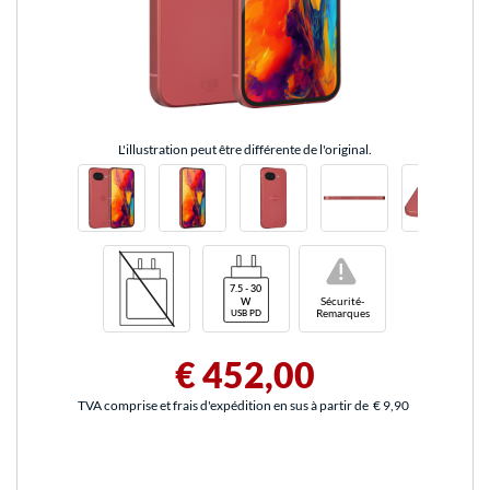
L'illustration peut être différente de l'original.
!
Sécurité-
Remarques
€ 452,00
TVA comprise et frais d'expédition en sus à partir de
€ 9,90