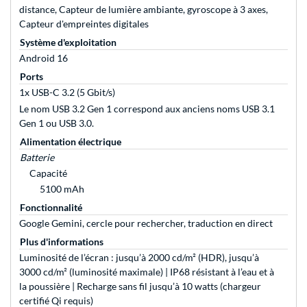
distance, Capteur de lumière ambiante, gyroscope à 3 axes,
Capteur d'empreintes digitales
Système d'exploitation
Android 16
Ports
1x USB-C 3.2 (5 Gbit/s)
Le nom USB 3.2 Gen 1 correspond aux anciens noms USB 3.1
Gen 1 ou USB 3.0.
Alimentation électrique
Batterie
Capacité
5100 mAh
Fonctionnalité
Google Gemini, cercle pour rechercher, traduction en direct
Plus d'informations
Luminosité de l’écran : jusqu’à 2000 cd/m² (HDR), jusqu’à
3000 cd/m² (luminosité maximale) | IP68 résistant à l’eau et à
la poussière | Recharge sans fil jusqu’à 10 watts (chargeur
certifié Qi requis)