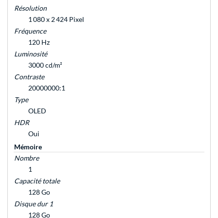
Résolution
1 080 x 2 424 Pixel
Fréquence
120 Hz
Luminosité
3000 cd/m²
Contraste
20000000:1
Type
OLED
HDR
Oui
Mémoire
Nombre
1
Capacité totale
128 Go
Disque dur 1
128 Go