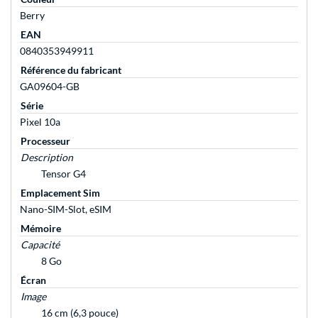
Berry
EAN
0840353949911
Référence du fabricant
GA09604-GB
Série
Pixel 10a
Processeur
Description
Tensor G4
Emplacement Sim
Nano-SIM-Slot, eSIM
Mémoire
Capacité
8 Go
Écran
Image
16 cm (6,3 pouce)