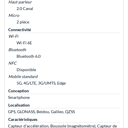
Haut-parleur
2.0 Canal
Micro
2 pièce
Connectivité
Wi-Fi
Wi-Fi 6E
Bluetooth
Bluetooth 6.0
NFC
Disponible
Mobile standard
5G, 4G/LTE, 3G/UMTS, Edge
Conception
Smartphone
Localisation
GPS, GLONASS, Beidou, Galileo, QZSS
Caractéristiques
Capteur d'accélération, Boussole (magnétomètre), Capteur de