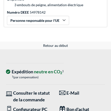
3 embouts de peigne, alimentation électrique
Numéro DEEE
54978142
Personne responsable pour l'UE
Retour au début
Expédition
neutre en CO
1
2
1
(par compensation)
Consulter le statut
E-Mail
de la commande
Configurateur PC
Bon d'achat