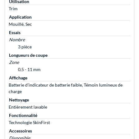
Utilisation
Trim
Application
Mouillé, Sec
Essais
Nombre
3 pièce
Longueurs de coupe
Zone
0,5 - 11 mm
Affichage
Batterie d’indicateur de batterie faible, Témoin lumineux de
charge
Nettoyage
Entièrement lavable
Fonctionnalité
Technologie SkinFirst
Accessoires
Disponible