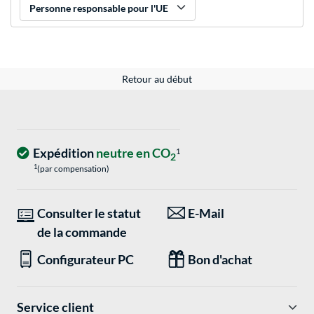
Personne responsable pour l'UE
Retour au début
Expédition
neutre en CO
1
2
1
(par compensation)
Consulter le statut
E-Mail
de la commande
Configurateur PC
Bon d'achat
Service client