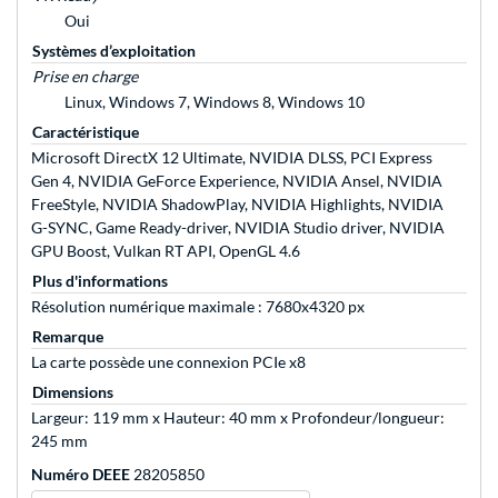
Oui
Systèmes d’exploitation
Prise en charge
Linux, Windows 7, Windows 8, Windows 10
Caractéristique
Microsoft DirectX 12 Ultimate, NVIDIA DLSS, PCI Express
Gen 4, NVIDIA GeForce Experience, NVIDIA Ansel, NVIDIA
FreeStyle, NVIDIA ShadowPlay, NVIDIA Highlights, NVIDIA
G-SYNC, Game Ready-driver, NVIDIA Studio driver, NVIDIA
GPU Boost, Vulkan RT API, OpenGL 4.6
Plus d'informations
Résolution numérique maximale : 7680x4320 px
Remarque
La carte possède une connexion PCIe x8
Dimensions
Largeur: 119 mm x Hauteur: 40 mm x Profondeur/longueur:
245 mm
Numéro DEEE
28205850