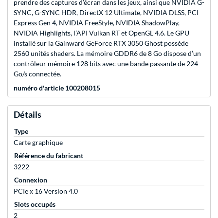
prendre des captures d’écran dans les jeux, ainsi que NVIDIA G-
SYNC, G-SYNC HDR, DirectX 12 Ultimate, NVIDIA DLSS, PCI
Express Gen 4, NVIDIA FreeStyle, NVIDIA ShadowPlay,
NVIDIA Highlights, l’API Vulkan RT et OpenGL 4.6. Le GPU
installé sur la Gainward GeForce RTX 3050 Ghost possède
2560 unités shaders. La mémoire GDDR6 de 8 Go dispose d’un
contrôleur mémoire 128 bits avec une bande passante de 224
Go/s connectée.
numéro d'article 100208015
Détails
Type
Carte graphique
Référence du fabricant
3222
Connexion
PCIe x 16 Version 4.0
Slots occupés
2