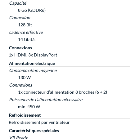
Capacité
8 Go (GDDR6)
Connexion
128 Bit
cadence effective
14 Gbit/s
Connexions
1x HDMI, 3x DisplayPort
Alimentation électrique
Consommation moyenne
130 W
Connexions
1x connecteur d’alimentation 8 broches (6 + 2)
Puissance de l'alimentation nécessaire
min. 450 W
Refroidissement
Refroidissement par ventilateur
Caractéristiques spéciales
VR Ready