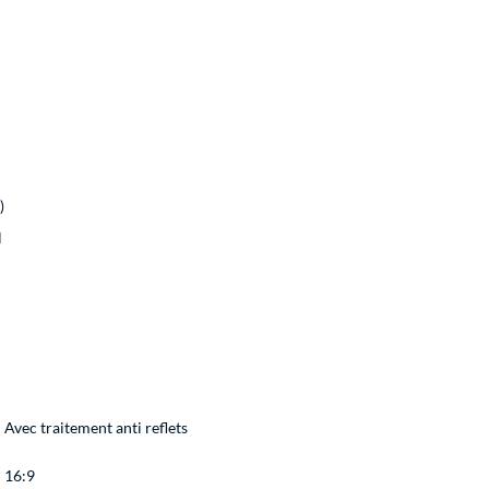
)
l
Avec traitement anti reflets
16:9