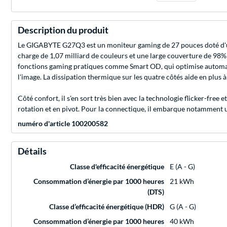
Description du produit
Le GIGABYTE G27Q3 est un moniteur gaming de 27 pouces doté d'une d
charge de 1,07 milliard de couleurs et une large couverture de 98
fonctions gaming pratiques comme Smart OD, qui optimise automatiq
l'image. La dissipation thermique sur les quatre côtés aide en plus à 
Côté confort, il s'en sort très bien avec la technologie flicker-free 
rotation et en pivot. Pour la connectique, il embarque notamment u
numéro d'article 100200582
Détails
Classe d'efficacité énergétique
E (A - G)
Consommation d’énergie par 1000 heures
21 kWh
(DTS)
Classe d’efficacité énergétique (HDR)
G (A - G)
Consommation d’énergie par 1000 heures
40 kWh