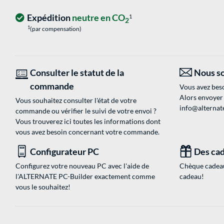
Expédition
neutre en CO
1
2
1
(par compensation)
Consulter le statut de la
Nous so
commande
Vous avez beso
Alors envoyer
Vous souhaitez consulter l'état de votre
info@alternate
commande ou vérifier le suivi de votre envoi ?
Vous trouverez ici toutes les informations dont
vous avez besoin concernant votre commande.
Configurateur PC
Des cad
Configurez votre nouveau PC avec l'aide de
Chèque cadeau
l'ALTERNATE PC-Builder exactement comme
cadeau!
vous le souhaitez!