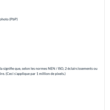
photo (PbP)
ela signifie que, selon les normes NEN / ISO, 2 éclaircissements ou
e. (Ceci s'applique par 1 million de pixels.)