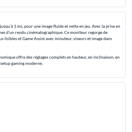
qu'à 1 ms, pour une image fluide et nette en jeu. Avec la prise en
oches d'un rendu cinématographique. Ce moniteur regorge de
 lisibles et Game Assist avec minuteur, viseurs et image dans
rgonomique offre des réglages complets en hauteur, en inclinaison, en
un setup gaming moderne.