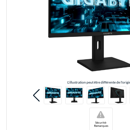
L'illustration peut être différente de l'origi
!
Sécurité-
Remarques