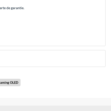
rte de garantie.
 gaming OLED