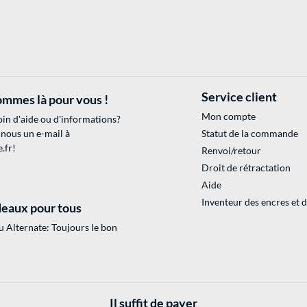
Service client
mmes là pour vous !
Mon compte
in d'aide ou d'informations?
 nous un e-mail à
Statut de la commande
.fr
!
Renvoi/retour
Droit de rétractation
Aide
Inventeur des encres et 
eaux pour tous
 Alternate: Toujours le bon
Il suffit de payer