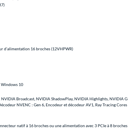
R7)
ur d’alimentation 16 broches (12VHPWR)
 Windows 10
x, NVIDIA Broadcast, NVIDIA ShadowPlay, NVIDIA Highlights, NVIDIA G
odeur NVENC : Gen 6, Encodeur et décodeur AV1, Ray Tracing Cores : 
nnecteur natif à 16 broches ou une alimentation avec 3 PCIe à 8 broches 