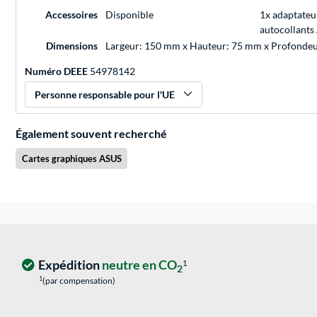
Accessoires
Disponible
1x adaptateu
autocollant
Dimensions
Largeur: 150 mm x Hauteur: 75 mm x Profonde
Numéro DEEE
54978142
Personne responsable pour l'UE
Également souvent recherché
Cartes graphiques ASUS
Expédition
neutre en CO
1
2
1
(par compensation)