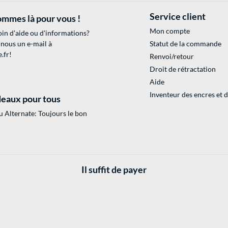
Service client
mmes là pour vous !
Mon compte
in d'aide ou d'informations?
 nous un e-mail à
Statut de la commande
.fr
!
Renvoi/retour
Droit de rétractation
Aide
Inventeur des encres et 
eaux pour tous
 Alternate: Toujours le bon
Il suffit de payer