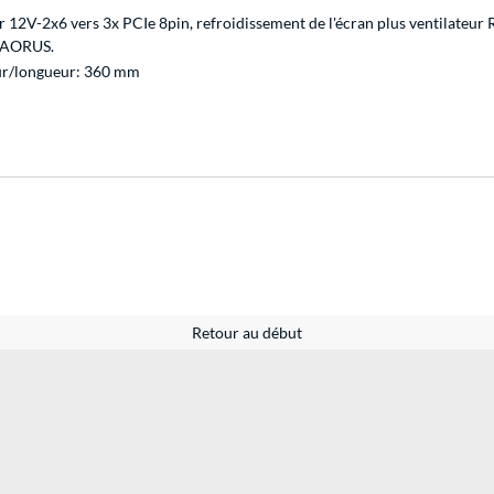
r 12V-2x6 vers 3x PCIe 8pin, refroidissement de l'écran plus ventilateu
s AORUS.
ur/longueur: 360 mm
Retour au début