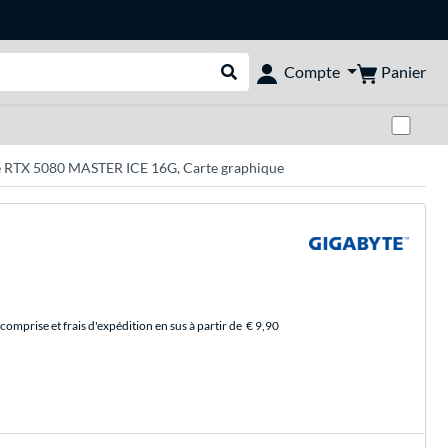
Panier
Compte
Rechercher dans le shop
Pas
RTX 5080 MASTER ICE 16G, Carte graphique
comprise et frais d'expédition en sus à partir de
€ 9,90