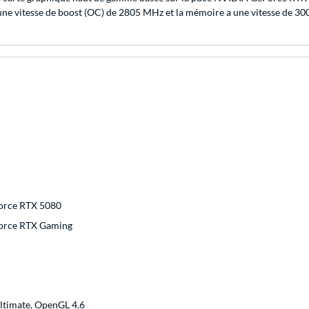
 une vitesse de boost (OC) de 2805 MHz et la mémoire a une vitesse de 3
orce RTX 5080
orce RTX Gaming
ltimate, OpenGL 4.6