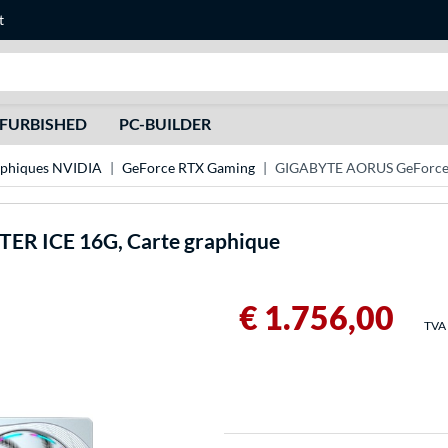
t
Recherche
FURBISHED
PC-BUILDER
aphiques NVIDIA
GeForce RTX Gaming
GIGABYTE AORUS GeForce 
ER ICE 16G, Carte graphique
€ 1.756,00
TVA 