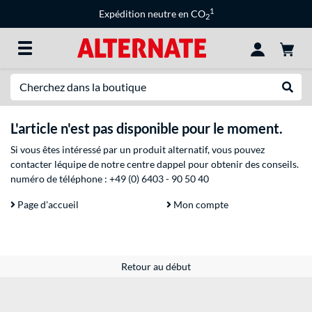
1
Expédition neutre en CO
2
Recherche
Recher
L'article n'est pas disponible pour le moment.
Si vous êtes intéressé par un produit alternatif, vous pouvez
contacter léquipe de notre centre dappel pour obtenir des conseils.
numéro de téléphone :
+49 (0) 6403 - 90 50 40
Page d'accueil
Mon compte
Retour au début