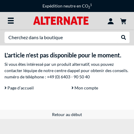
1
Expédition neutre en CO
2
Recherche
Recher
L'article n'est pas disponible pour le moment.
Si vous êtes intéressé par un produit alternatif, vous pouvez
contacter léquipe de notre centre dappel pour obtenir des conseils.
numéro de téléphone :
+49 (0) 6403 - 90 50 40
Page d'accueil
Mon compte
Retour au début