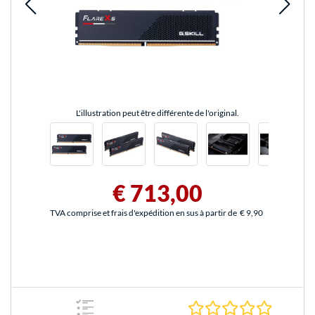
L'illustration peut être différente de l'original.
€ 713,00
TVA comprise et frais d'expédition en sus à partir de
€ 9,90
0.0 Étoile