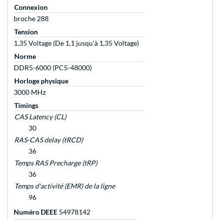
Connexion
broche 288
Tension
1,35 Voltage (De 1,1 jusqu'à 1,35 Voltage)
Norme
DDR5-6000 (PC5-48000)
Horloge physique
3000 MHz
Timings
CAS Latency (CL)
30
RAS-CAS delay (tRCD)
36
Temps RAS Precharge (tRP)
36
Temps d'activité (EMR) de la ligne
96
Numéro DEEE
54978142