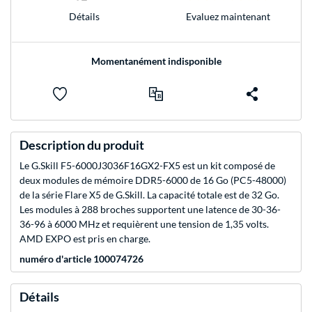
Evaluez maintenant
Détails
Momentanément indisponible
Description du produit
Le G.Skill F5-6000J3036F16GX2-FX5 est un kit composé de
deux modules de mémoire DDR5-6000 de 16 Go (PC5-48000)
de la série Flare X5 de G.Skill. La capacité totale est de 32 Go.
Les modules à 288 broches supportent une latence de 30-36-
36-96 à 6000 MHz et requièrent une tension de 1,35 volts.
AMD EXPO est pris en charge.
numéro d'article 100074726
Détails