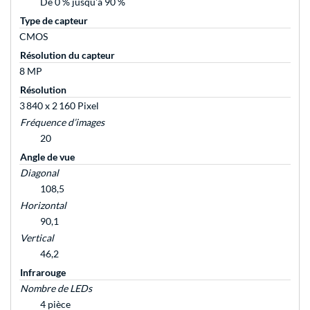
De 0 % jusqu'à 90 %
Type de capteur
CMOS
Résolution du capteur
8 MP
Résolution
3 840 x 2 160 Pixel
Fréquence d’images
20
Angle de vue
Diagonal
108,5
Horizontal
90,1
Vertical
46,2
Infrarouge
Nombre de LEDs
4 pièce