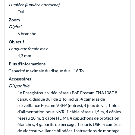
Lumière (lumière nocturne)
Oui
Zoom
Digital
6 branche
Objectif
Longueur focale max
4,3 mm
Plus d'informations
Capacité maximale du disque dur : 16 To
Accessoires
Disponible
1x Enregistreur vidéo réseau PoE Foscam FNA108E 8
canaux, disque dur de 2 To inclus, 4 caméras de
surveillance Foscam V8EP (noires), 4 jeux de vis, 1 bloc
d’alimentation pour NVR, 1 câble réseau 1,5 m, 4 câbles
réseau 18 m, 1 câble HDMI, 4 capuchons de protection
étanches, 4 gabarits de perçage, 1 souris USB, 5 caméras
de vidéosurveillance blindées, instructions de montage