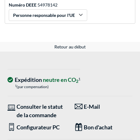
Numéro DEEE
54978142
Personne responsable pour l'UE
Retour au début
Expédition
neutre en CO
1
2
1
(par compensation)
Consulter le statut
E-Mail
de la commande
Configurateur PC
Bon d'achat