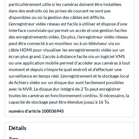
particulièrement utile si les caméras doivent être installées
dans des endroits où les prises de courant ne sont pas
disponibles ou où la gestion des câbles est difficile.
L’enregistreur vidéo réseau est facile à utiliser et dispose d’une
interface conviviale qui permet un accès et une gestion faciles
des enregistrements vidéo. De plus, l’enregistreur vidéo réseau
peut être connecté à un moniteur ou à un téléviseur via un
câble HDMI pour visualiser les enregistrements vidéo sur un
écran plus grand. L’accès à distance facile via un logiciel VMS
ou une application mobile permet d’accéder aux caméras à tout
moment et depuis n’importe quel endroit et d’effectuer une
surveillance en temps réel. L’enregistrement et le stockage local
de fichiers vidéo sur un disque dur sont facilement possibles
avec le NVR. Le disque dur intégré de 2 To peut enregistrer
toutes les caméras en fonctionnement continu. Si nécessaire, la
capacité de stockage peut être étendue jusqu’à 16 To.
numéro d'article 100036945
Détails
Type