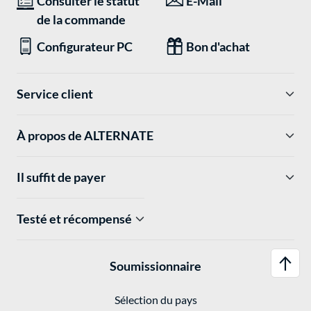
Consulter le statut
E-Mail
de la commande
Configurateur PC
Bon d'achat
Service client
À propos de ALTERNATE
Il suffit de payer
Testé et récompensé
Soumissionnaire
Sélection du pays