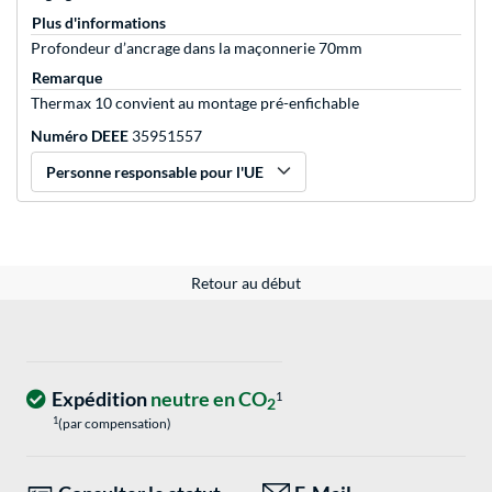
Plus d'informations
Profondeur d’ancrage dans la maçonnerie 70mm
Remarque
Thermax 10 convient au montage pré-enfichable
Numéro DEEE
35951557
Personne responsable pour l'UE
Retour au début
Expédition
neutre en CO
1
2
1
(par compensation)