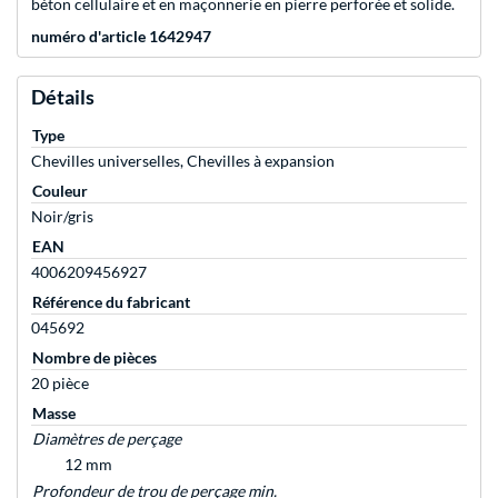
béton cellulaire et en maçonnerie en pierre perforée et solide.
numéro d'article 1642947
Détails
Type
Chevilles universelles, Chevilles à expansion
Couleur
Noir/gris
EAN
4006209456927
Référence du fabricant
045692
Nombre de pièces
20 pièce
Masse
Diamètres de perçage
12 mm
Profondeur de trou de perçage min.