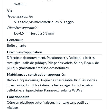
160 mm
Vis
Types appropriés
Vis à tôle, vis micrométriques, Vis agglo
Diamètre approprié
De 4,5 mm jusqu'à 6,3 mm
Conteneur
Boîte pliante
Exemples d’application
Détecteur de mouvement, Paratonnerre, Boîtes aux lettres,
Aveugles - rails de guidage, Pliage des volets, Shine, Tuyaux de
pluie, Signalisation / maison des nombres
Matériaux de construction appropriés
Béton, Brique creuse, Brique de chaux sable, Briques solides
chaux sable, Hohlblockstein de béton léger, Bois, Le béton
cellulaire, Brique pleine, Panneaux isolants WDVS
Fonctionnalité
Cône en plastique auto-fraiseur, montage sans outil de
réglage