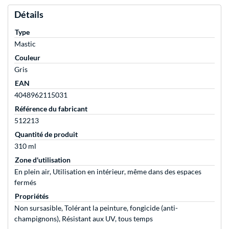
Détails
Type
Mastic
Couleur
Gris
EAN
4048962115031
Référence du fabricant
512213
Quantité de produit
310 ml
Zone d'utilisation
En plein air, Utilisation en intérieur, même dans des espaces
fermés
Propriétés
Non sursasible, Tolérant la peinture, fongicide (anti-
champignons), Résistant aux UV, tous temps