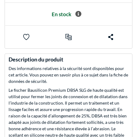
En stock
Description du produit
Des informations relatives à la sécurité sont disponibles pour
cet article. Vous pouvez en savoir plus à ce sujet dans la fiche de
données de sécurité.
Le fischer Bausilicon Premium DBSA SLG de haute qualité est
utilisé pour fermer les joints de connexion et de dilatation dans
l’industrie de la construction. Il permet un traitement et un
lissage faciles et assure une progression rapide du travail. En
raison de la capacité d’allongement de 25%, DBSA est très bien
adapté aux joints de dilatation fortement sollicités, a une très
bonne adhérence et une résistance élevée à l’abrasion. Le
scellant en silicone neutre de haute qualité avec un très faible