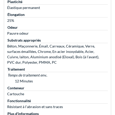
Plasticité
Élastique permanent
Élongation
25%
Odeur
Pauvre odeur
Substrats appropriés
Béton, Maçonnerie, Émail, Carreaux, Céramique, Verre,
surfaces émaillées, Chrome, En acier inoxydable, Acier,
Cuivre, laiton, Aluminium anodisé (Eloxal), Bois (à l’avant),
PVC dur, Polyester, PMMA, PC
Traitement
Temps de traitement env..
12 Minutes
Conteneur
Cartouche
Fonctionnalité
Résistant à l’abrasion et sans traces
Plus d'informations