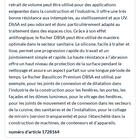
retrait de volume peut être utilisé pour des applications
exigeantes dans la construction et l’industrie, il offre une très
bonne résistance aux intempéries, au vieillissement et aux UV.
DbSA est peu odorant et donc particulièrement adapté au
traitement dans des espaces clos. Grâce à son effet
antifongique, le fischer DBSA peut être utilisé de manière
optimale dans le secteur sanitaire. Le silicone, facile à traiter et
lisse, permet une progression rapide du travail et un
jointoiement simple et rapide. La haute résistance à l’abrasion
offre un haut niveau de protection de la surface pendant le
nettoyage et assure un aspect parfait sur une longue période de
temps. Le fischer Bausilicon Premium DBSA est utilisé, par
exemple, pour les joints de connexion et de dilatation dans
l’industrie de la construction pour les fenêtres, les portes, les
façades et les dômes lumineux, pour le vitrage des fenêtres,
pour les joints de mouvement et de connexion dans les secteurs
de la cuisine, des sanitaires et de l’installation, pour le collage
de miroirs (version transparente) et pour l’étanchéité dans la
construction de machines, de conteneurs et d’appareils.
numéro d'article 1728164