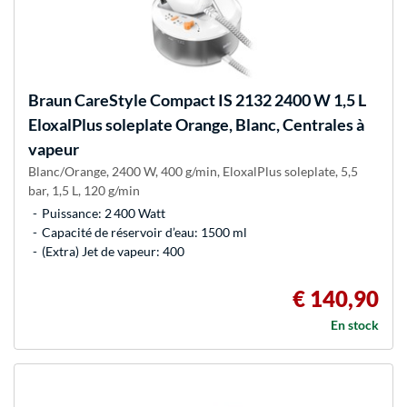
Braun
CareStyle Compact IS 2132 2400 W 1,5 L
EloxalPlus soleplate Orange, Blanc, Centrales à
vapeur
Blanc/Orange, 2400 W, 400 g/min, EloxalPlus soleplate, 5,5
bar, 1,5 L, 120 g/min
Puissance: 2 400 Watt
Capacité de réservoir d’eau: 1500 ml
(Extra) Jet de vapeur: 400
€ 140,90
En stock