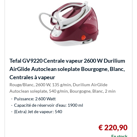
Tefal
GV9220 Centrale vapeur 2600 W Durilium
AirGlide Autoclean soleplate Bourgogne, Blanc,
Centrales à vapeur
Rouge/Blanc, 2600 W, 135 g/min, Durilium AirGlide
Autoclean soleplate, 540 g/min, Bourgogne, Blanc, 2 min
Puissance: 2 600 Watt
Capacité de réservoir d’eau: 1900 ml
(Extra) Jet de vapeur: 540
€ 220,90
En stock