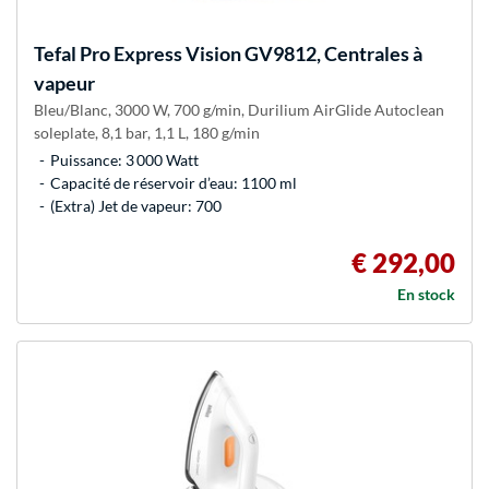
Tefal
Pro Express Vision GV9812, Centrales à
vapeur
Bleu/Blanc, 3000 W, 700 g/min, Durilium AirGlide Autoclean
soleplate, 8,1 bar, 1,1 L, 180 g/min
Puissance: 3 000 Watt
Capacité de réservoir d’eau: 1100 ml
(Extra) Jet de vapeur: 700
€ 292,00
En stock