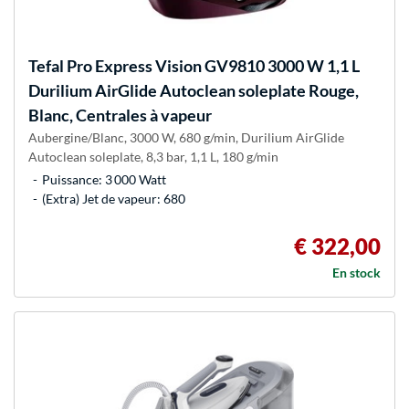
Tefal
Pro Express Vision GV9810 3000 W 1,1 L
Durilium AirGlide Autoclean soleplate Rouge,
Blanc, Centrales à vapeur
Aubergine/Blanc, 3000 W, 680 g/min, Durilium AirGlide
Autoclean soleplate, 8,3 bar, 1,1 L, 180 g/min
Puissance: 3 000 Watt
(Extra) Jet de vapeur: 680
€ 322,00
En stock