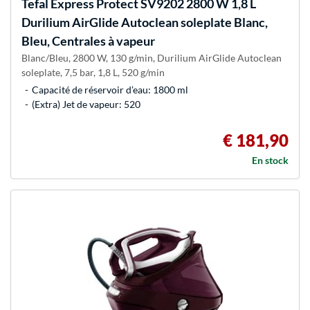
Tefal
Express Protect SV9202 2800 W 1,8 L
Durilium AirGlide Autoclean soleplate Blanc,
Bleu, Centrales à vapeur
Blanc/Bleu, 2800 W, 130 g/min, Durilium AirGlide Autoclean
soleplate, 7,5 bar, 1,8 L, 520 g/min
Capacité de réservoir d’eau: 1800 ml
(Extra) Jet de vapeur: 520
€ 181,90
En stock