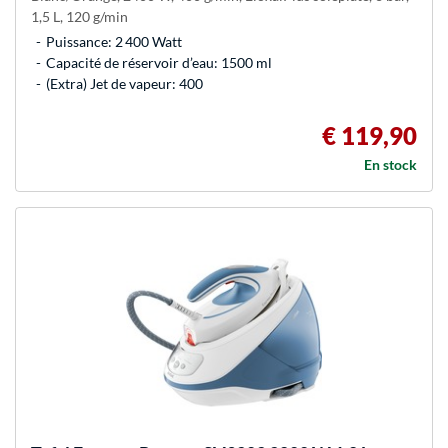
1,5 L, 120 g/min
Puissance: 2 400 Watt
Capacité de réservoir d’eau: 1500 ml
(Extra) Jet de vapeur: 400
€ 119,90
En stock