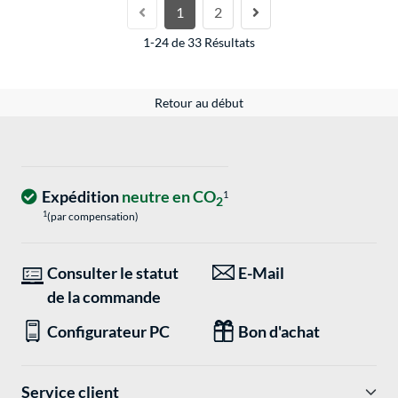
1
2
1-24 de 33 Résultats
Retour au début
Expédition
neutre en CO
1
2
1
(par compensation)
Consulter le statut
E-Mail
de la commande
Configurateur PC
Bon d'achat
Service client