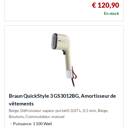
€ 120,90
En stock
Braun
QuickStyle 3 GS3012BG, Amortisseur de
vêtements
Beige, Défroisseur vapeur portatif, 0,07 L, 0,5 min, Beige,
Boutons, Commutateur manuel
Puissance: 1 100 Watt