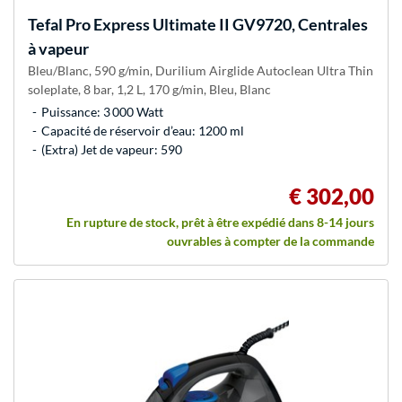
Tefal
Pro Express Ultimate II GV9720, Centrales
à vapeur
Bleu/Blanc, 590 g/min, Durilium Airglide Autoclean Ultra Thin
soleplate, 8 bar, 1,2 L, 170 g/min, Bleu, Blanc
Puissance: 3 000 Watt
Capacité de réservoir d’eau: 1200 ml
(Extra) Jet de vapeur: 590
€ 302,00
En rupture de stock, prêt à être expédié dans 8-14 jours
ouvrables à compter de la commande