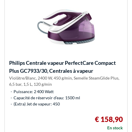
Philips
Centrale vapeur PerfectCare Compact
Plus GC7933/30, Centrales à vapeur
Violâtre/Blanc, 2400 W, 450 g/min, Semelle SteamGlide Plus,
6,5 bar, 1,5 L, 120 g/min
Puissance: 2 400 Watt
Capacité de réservoir d’eau: 1500 ml
(Extra) Jet de vapeur: 450
€ 158,90
En stock