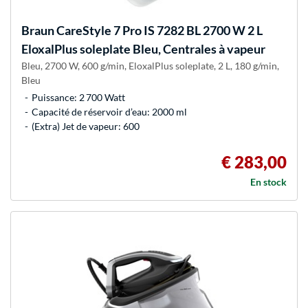
Braun
CareStyle 7 Pro IS 7282 BL 2700 W 2 L
EloxalPlus soleplate Bleu, Centrales à vapeur
Bleu, 2700 W, 600 g/min, EloxalPlus soleplate, 2 L, 180 g/min,
Bleu
Puissance: 2 700 Watt
Capacité de réservoir d’eau: 2000 ml
(Extra) Jet de vapeur: 600
€ 283,00
En stock