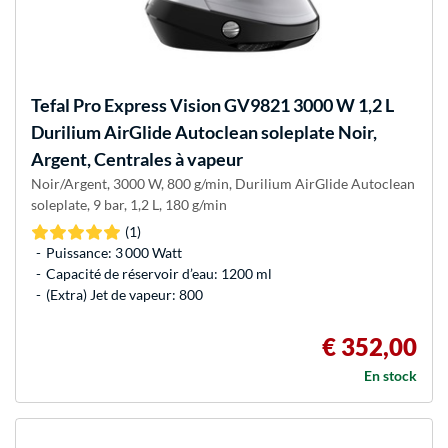
Tefal
Pro Express Vision GV9821 3000 W 1,2 L
Durilium AirGlide Autoclean soleplate Noir,
Argent, Centrales à vapeur
Noir/Argent, 3000 W, 800 g/min, Durilium AirGlide Autoclean
soleplate, 9 bar, 1,2 L, 180 g/min
(1)
Puissance: 3 000 Watt
Capacité de réservoir d’eau: 1200 ml
(Extra) Jet de vapeur: 800
€ 352,00
En stock