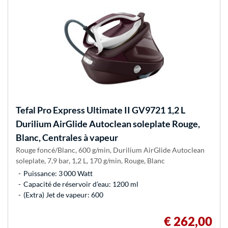
Tefal
Pro Express Ultimate II GV9721 1,2 L
Durilium AirGlide Autoclean soleplate Rouge,
Blanc, Centrales à vapeur
Rouge foncé/Blanc, 600 g/min, Durilium AirGlide Autoclean
soleplate, 7,9 bar, 1,2 L, 170 g/min, Rouge, Blanc
Puissance: 3 000 Watt
Capacité de réservoir d’eau: 1200 ml
(Extra) Jet de vapeur: 600
€ 262,00