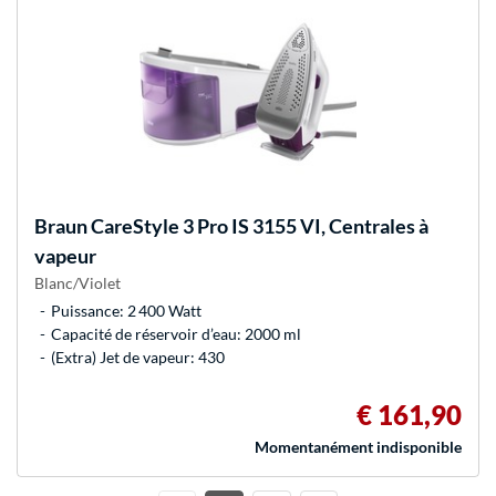
Braun
CareStyle 3 Pro IS 3155 VI, Centrales à
vapeur
Blanc/Violet
Puissance: 2 400 Watt
Capacité de réservoir d’eau: 2000 ml
(Extra) Jet de vapeur: 430
€ 161,90
Momentanément indisponible