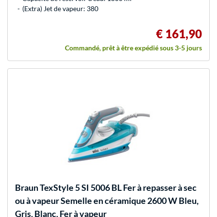
(Extra) Jet de vapeur: 380
€ 161,90
Commandé, prêt à être expédié sous 3-5 jours
Braun
TexStyle 5 SI 5006 BL Fer à repasser à sec
ou à vapeur Semelle en céramique 2600 W Bleu,
Gris, Blanc, Fer à vapeur