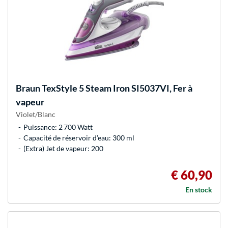
Braun
TexStyle 5 Steam Iron SI5037VI, Fer à
vapeur
Violet/Blanc
Puissance: 2 700 Watt
Capacité de réservoir d’eau: 300 ml
(Extra) Jet de vapeur: 200
€ 60,90
En stock