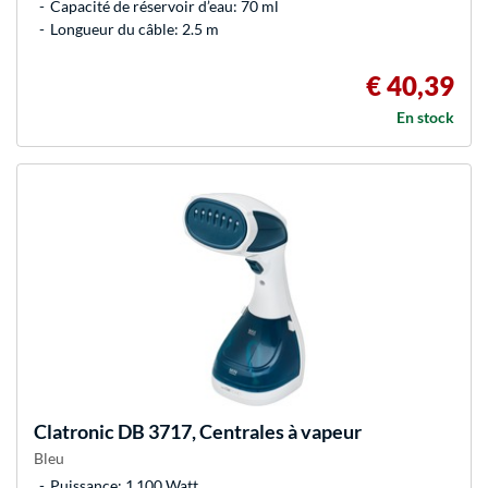
Capacité de réservoir d’eau: 70 ml
Longueur du câble: 2.5 m
€ 40,39
En stock
Clatronic
DB 3717, Centrales à vapeur
Bleu
Puissance: 1 100 Watt