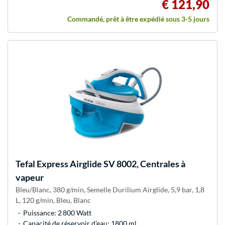
€ 121,90
Commandé, prêt à être expédié sous 3-5 jours
Tefal
Express Airglide SV 8002, Centrales à
vapeur
Bleu/Blanc, 380 g/min, Semelle Durilium Airglide, 5,9 bar, 1,8
L, 120 g/min, Bleu, Blanc
Puissance: 2 800 Watt
Capacité de réservoir d’eau: 1800 ml