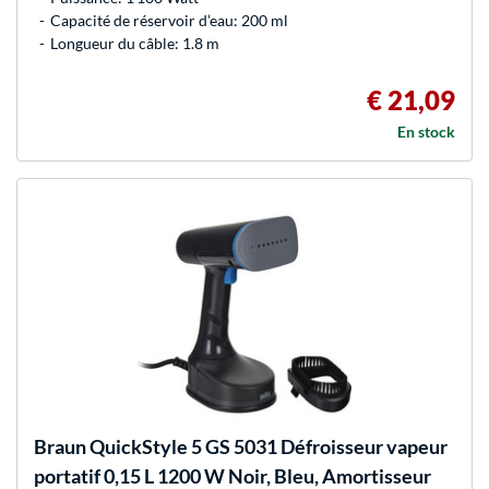
Capacité de réservoir d’eau: 200 ml
Longueur du câble: 1.8 m
€ 21,09
En stock
Braun
QuickStyle 5 GS 5031 Défroisseur vapeur
portatif 0,15 L 1200 W Noir, Bleu, Amortisseur