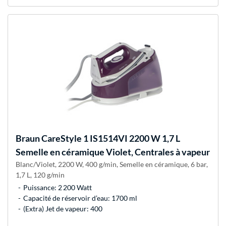
Braun
CareStyle 1 IS1514VI 2200 W 1,7 L
Semelle en céramique Violet, Centrales à vapeur
Blanc/Violet, 2200 W, 400 g/min, Semelle en céramique, 6 bar,
1,7 L, 120 g/min
Puissance: 2 200 Watt
Capacité de réservoir d’eau: 1700 ml
(Extra) Jet de vapeur: 400