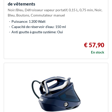
de vêtements
Noir/Bleu, Défroisseur vapeur portatif, 0,15 L, 0,75 min, Noir,
Bleu, Boutons, Commutateur manuel
Puissance: 1 200 Watt
Capacité de réservoir d’eau: 150 ml
Anti goutte à goutte système: Oui
€ 57,90
En stock