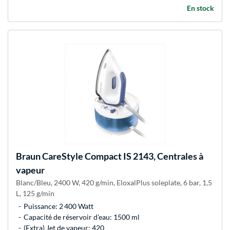
En stock
Braun
CareStyle Compact IS 2143, Centrales à
vapeur
Blanc/Bleu, 2400 W, 420 g/min, EloxalPlus soleplate, 6 bar, 1,5
L, 125 g/min
Puissance: 2 400 Watt
Capacité de réservoir d’eau: 1500 ml
(Extra) Jet de vapeur: 420