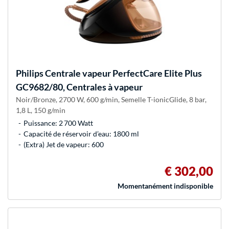
Philips
Centrale vapeur PerfectCare Elite Plus
GC9682/80, Centrales à vapeur
Noir/Bronze, 2700 W, 600 g/min, Semelle T-ionicGlide, 8 bar,
1,8 L, 150 g/min
Puissance: 2 700 Watt
Capacité de réservoir d’eau: 1800 ml
(Extra) Jet de vapeur: 600
€ 302,00
Momentanément indisponible