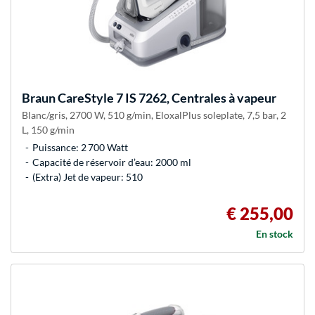
Braun
CareStyle 7 IS 7262, Centrales à vapeur
Blanc/gris, 2700 W, 510 g/min, EloxalPlus soleplate, 7,5 bar, 2
L, 150 g/min
Puissance: 2 700 Watt
Capacité de réservoir d’eau: 2000 ml
(Extra) Jet de vapeur: 510
€ 255,00
En stock