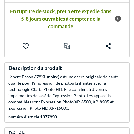
En rupture de stock, prêt à être expédié dans
5-8 jours ouvrables à compter de la
commande
Description du produit
L'encre Epson 378XL (noire) est une encre originale de haute
qualité pour l'impression de photos brillantes avec la
technologie Claria Photo HD. Elle convient à diverses
imprimantes de la série Expression Photo. Les appareils
compatibles sont Expression Photo XP-8500, XP-8505 et
Expression Photo HD XP-15000.
numéro d'article 1377950
Détails