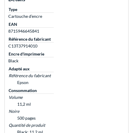
Type
Cartouche d’encre
EAN
8715946645841
Référence du fabricant
C13T37914010
Encre d'imprimerie
Black
Adapté aux
Référence du fabricant
Epson
Consommation
Volume
11,2 ml
Noire
500 pages
Quantité de produit
Black: 11,2 ml