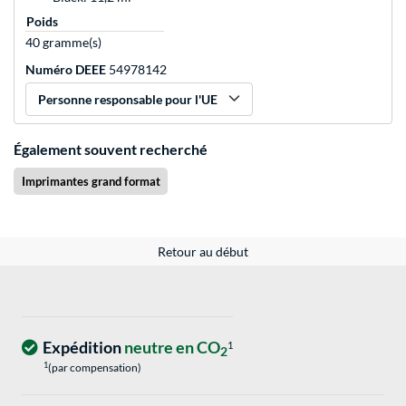
Poids
40 gramme(s)
Numéro DEEE
54978142
Personne responsable pour l'UE
Également souvent recherché
Imprimantes grand format
Retour au début
Expédition
neutre en CO
1
2
1
(par compensation)