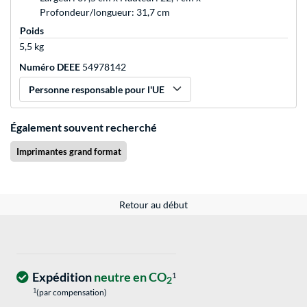
Profondeur/longueur: 31,7 cm
Poids
5,5 kg
Numéro DEEE
54978142
Personne responsable pour l'UE
Également souvent recherché
Imprimantes grand format
Retour au début
Expédition
neutre en CO
1
2
1
(par compensation)