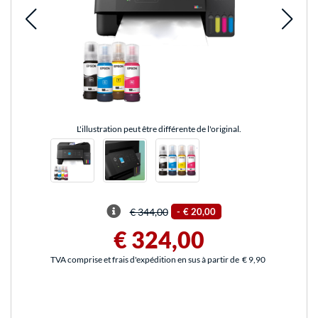
L'illustration peut être différente de l'original.
€ 344,00
-
€ 20,00
€ 324,00
TVA comprise et frais d'expédition en sus à partir de
€ 9,90