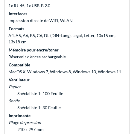
1x RJ-45, 1x USB-B 2.0
Interfaces
Impression directe de WiFi, WLAN
Formats
A4, A5, A6, B5, C6, DL (DIN-Lang), Legal, Letter, 10x15 cm,
13x18 cm
Mémoire pour encre/toner
Réservoir d'encre rechargeable
Compatible
MacOS X, Windows 7, Windows 8, Windows 10, Windows 11
Ventilateur
Papier
Spécialiste 1: 100 Feuille
Sortie
Spécialiste 1: 30 Feuille
Imprimante
Plage de pression
210 x 297 mm