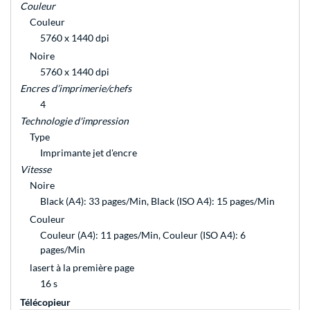
Couleur
Couleur
5760 x 1440 dpi
Noire
5760 x 1440 dpi
Encres d’imprimerie/chefs
4
Technologie d'impression
Type
Imprimante jet d'encre
Vitesse
Noire
Black (A4): 33 pages/Min, Black (ISO A4): 15 pages/Min
Couleur
Couleur (A4): 11 pages/Min, Couleur (ISO A4): 6
pages/Min
lasert à la première page
16 s
Télécopieur