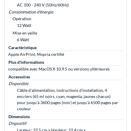
AC 100 - 240 V (50Hz/60Hz)
Consommation d'énergie
Opération
12 Watt
Mise en veille
6 Watt
Caractéristique
Apple AirPrint, Mopria certifié
Plus d'informations
compatible avec MacOS X 10.9.5 ou versions ultérieures
Accessoires
Disponible
Câble d’alimentation, instructions d’installation, 4
encriers (65 ml noirs, cyan, magenta, jaunes chacun)
pour jusqu’à 3600 pages (noir) et jusqu’à 6500 pages par
couleur
Dimensions
Dispositif
Largeur: 37,5 cm x Hauteur: 22,4 cm x