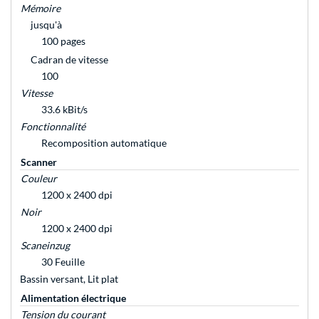
Mémoire
jusqu'à
100 pages
Cadran de vitesse
100
Vitesse
33.6 kBit/s
Fonctionnalité
Recomposition automatique
Scanner
Couleur
1200 x 2400 dpi
Noir
1200 x 2400 dpi
Scaneinzug
30 Feuille
Bassin versant, Lit plat
Alimentation électrique
Tension du courant