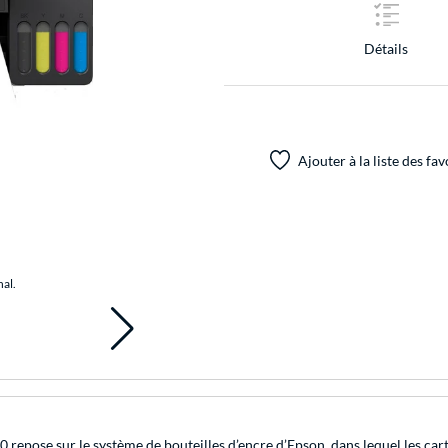
Détails
Ajouter à la liste des fav
nal.
0 repose sur le système de bouteilles d’encre d’Epson, dans lequel les cart