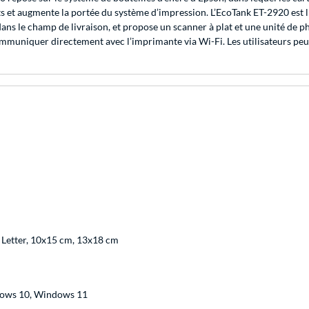
ts et augmente la portée du système d’impression. L’EcoTank ET-2920 est 
ns le champ de livraison, et propose un scanner à plat et une unité de ph
muniquer directement avec l’imprimante via Wi-Fi. Les utilisateurs peuven
, Letter, 10x15 cm, 13x18 cm
ows 10, Windows 11