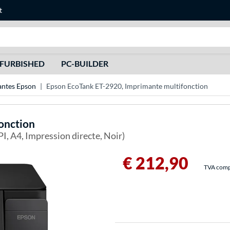
t
Recherche
FURBISHED
PC-BUILDER
ntes Epson
Epson EcoTank ET-2920, Imprimante multifonction
onction
PI, A4, Impression directe, Noir)
€ 212,90
TVA compri