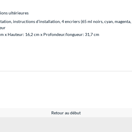
ions ultérieures
ation, instructions d’installation, 4 encriers (65 ml noirs, cyan, magenta
eur
cm x Hauteur: 16,2 cm x Profondeur/longueur: 31,7 cm
Retour au début