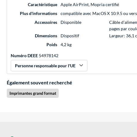
Caractéristique
Apple AirPrint, Mopria certifié
Plus d'informations
compatible avec MacOS X 10.9.5 ou vers
Accessoires
Disponible
Câble d’aliment
pages par coul
Dimensions
Dispositif
Largeur: 36,1 
Poids
4,2 kg
Numéro DEEE
54978142
Personne responsable pour l'UE
Également souvent recherché
Imprimantes grand format