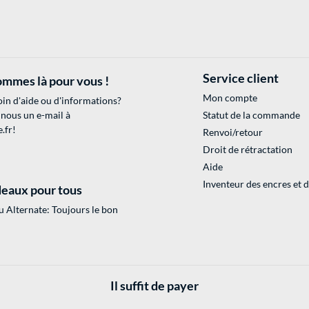
Service client
mmes là pour vous !
Mon compte
in d'aide ou d'informations?
 nous un e-mail à
Statut de la commande
.fr
!
Renvoi/retour
Droit de rétractation
Aide
Inventeur des encres et 
eaux pour tous
 Alternate: Toujours le bon
Il suffit de payer