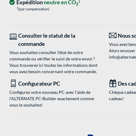
Expédition
neutre en CO
1
2
1
(par compensation)
Consulter le statut de la
Nous so
commande
Vous avez beso
Alors envoyer
Vous souhaitez consulter l'état de votre
info@alternate
commande ou vérifier le suivi de votre envoi ?
Vous trouverez ici toutes les informations dont
vous avez besoin concernant votre commande.
Configurateur PC
Des cad
Configurez votre nouveau PC avec l'aide de
Chèque cadeau
l'ALTERNATE PC-Builder exactement comme
cadeau!
vous le souhaitez!