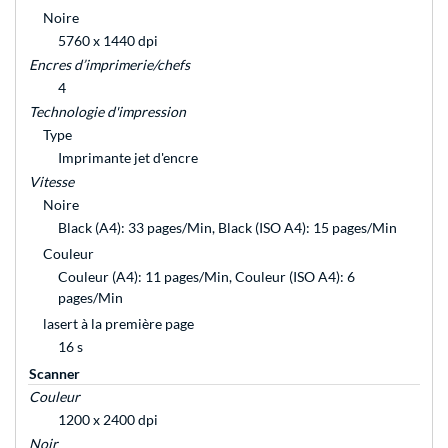
Noire
5760 x 1440 dpi
Encres d’imprimerie/chefs
4
Technologie d'impression
Type
Imprimante jet d'encre
Vitesse
Noire
Black (A4): 33 pages/Min, Black (ISO A4): 15 pages/Min
Couleur
Couleur (A4): 11 pages/Min, Couleur (ISO A4): 6
pages/Min
lasert à la première page
16 s
Scanner
Couleur
1200 x 2400 dpi
Noir