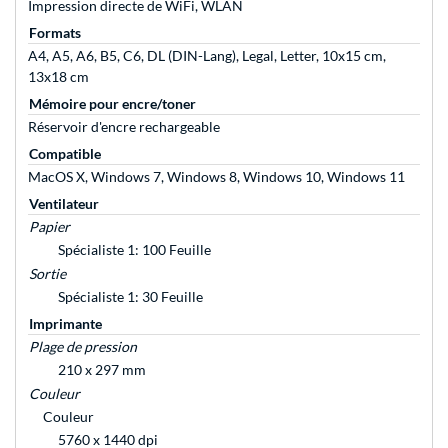
Impression directe de WiFi, WLAN
Formats
A4, A5, A6, B5, C6, DL (DIN-Lang), Legal, Letter, 10x15 cm,
13x18 cm
Mémoire pour encre/toner
Réservoir d'encre rechargeable
Compatible
MacOS X, Windows 7, Windows 8, Windows 10, Windows 11
Ventilateur
Papier
Spécialiste 1: 100 Feuille
Sortie
Spécialiste 1: 30 Feuille
Imprimante
Plage de pression
210 x 297 mm
Couleur
Couleur
5760 x 1440 dpi