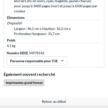
encriers (65 ml noirs, cyan, magenta, jaunes chacun)
pour jusqu’à 3600 pages (noir) et jusqu’à 6500 pages par
couleur
Dimensions
Dispositif
Largeur: 36,1 cm x Hauteur: 16,2 cm x
Profondeur/longueur: 31,7 cm
Poids
4,1 kg
Numéro DEEE
54978142
Personne responsable pour l'UE
Également souvent recherché
Imprimantes grand format
Retour au début