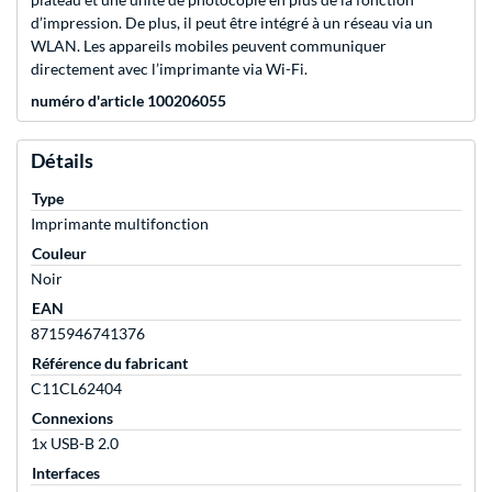
d’impression. De plus, il peut être intégré à un réseau via un
WLAN. Les appareils mobiles peuvent communiquer
directement avec l’imprimante via Wi-Fi.
numéro d'article 100206055
Détails
Type
Imprimante multifonction
Couleur
Noir
EAN
8715946741376
Référence du fabricant
C11CL62404
Connexions
1x USB-B 2.0
Interfaces