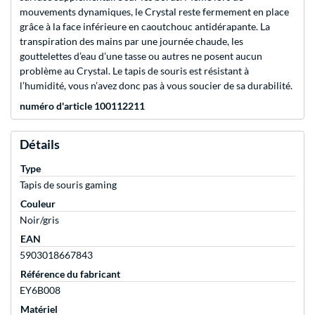
mouvements dynamiques, le Crystal reste fermement en place
grâce à la face inférieure en caoutchouc antidérapante. La
transpiration des mains par une journée chaude, les
gouttelettes d’eau d’une tasse ou autres ne posent aucun
problème au Crystal. Le tapis de souris est résistant à
l’humidité, vous n’avez donc pas à vous soucier de sa durabilité.
numéro d'article 100112211
Détails
Type
Tapis de souris gaming
Couleur
Noir/gris
EAN
5903018667843
Référence du fabricant
EY6B008
Matériel