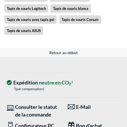
Tapis de souris Logitech
Tapis de souris blancs
Tapis de souris avec tapis gel
Tapis de souris Corsair
Tapis de souris ASUS
Retour au début
Expédition
neutre en CO
1
2
1
(par compensation)
Consulter le statut
E-Mail
de la commande
Configurateur PC
Bon d'achat