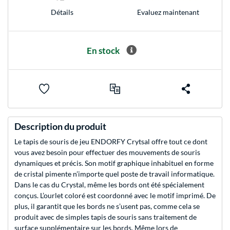
Evaluez maintenant
Détails
En stock
Description du produit
Le tapis de souris de jeu ENDORFY Crytsal offre tout ce dont
vous avez besoin pour effectuer des mouvements de souris
dynamiques et précis. Son motif graphique inhabituel en forme
de cristal pimente n’importe quel poste de travail informatique.
Dans le cas du Crystal, même les bords ont été spécialement
conçus. L’ourlet coloré est coordonné avec le motif imprimé. De
plus, il garantit que les bords ne s’usent pas, comme cela se
produit avec de simples tapis de souris sans traitement de
surface supplémentaire sur les bords. Même lors de