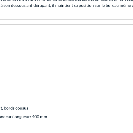
 à son dessous antidérapant, il maintient sa position sur le bureau même d
nt, bords cousus
fondeur/longueur: 400 mm