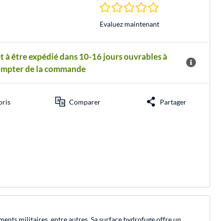
0.0 Étoiles à 0 Évalu
Evaluez maintenant
t à être expédié dans 10-16 jours ouvrables à
ompter de la commande
oris
Comparer
Partager
nts militaires, entre autres. Sa surface hydrofuge offre un