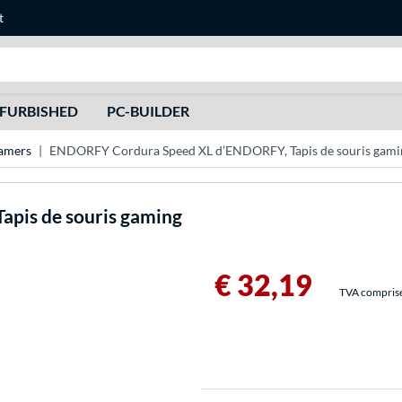
t
Recherche
FURBISHED
PC-BUILDER
amers
ENDORFY Cordura Speed XL d’ENDORFY, Tapis de souris gami
apis de souris gaming
€ 32,19
TVA comprise 