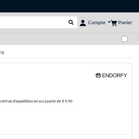
Panier
Compte
Rechercher dans le shop
Pas
ng
et frais d'expédition en sus à partir de
€ 9,90