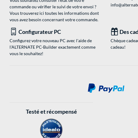
Vous souhaitez consulter l'état de votre
info@alternate
commande ou vérifier le suivi de votre envoi ?
Vous trouverez ici toutes les informations dont
vous avez besoin concernant votre commande.
Configurateur PC
Des cad
Configurez votre nouveau PC avec l'aide de
Chèque cadeau
l'ALTERNATE PC-Builder exactement comme
cadeau!
vous le souhaitez!
Testé et récompensé