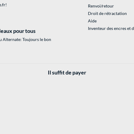
.fr
!
Renvoi/retour
Droit de rétractation
Aide
Inventeur des encres et 
eaux pour tous
 Alternate: Toujours le bon
Il suffit de payer