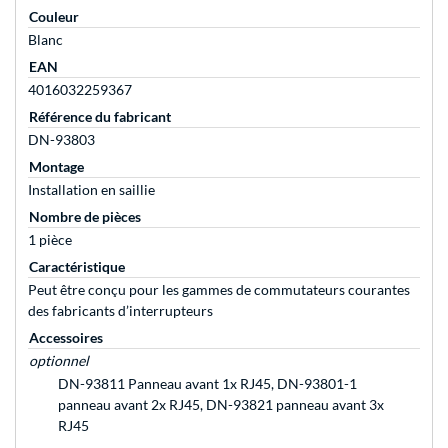
Couleur
Blanc
EAN
4016032259367
Référence du fabricant
DN-93803
Montage
Installation en saillie
Nombre de pièces
1 pièce
Caractéristique
Peut être conçu pour les gammes de commutateurs courantes
des fabricants d’interrupteurs
Accessoires
optionnel
DN-93811 Panneau avant 1x RJ45, DN-93801-1
panneau avant 2x RJ45, DN-93821 panneau avant 3x
RJ45