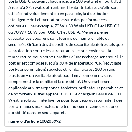
ports USB-C pouvant chacun jusqu’à 100 watts et un port USB-
A jusqu’à 22,5 watts offrent une flexibilité totale. Qu’elle soit
utilisée individuellement ou en parallèle, la distribution
intelligente de l’alimentation assure des performances
optimales – par exemple, 70 W + 30 W via USB-C1 et USB-C2
ou 70 W + 18 W pour USB-C1 et USB-A. Même à pleine
capacité, vos appareils sont fournis de manière fiable et
sécurisée. Grâce à des dispositifs de sécurité aléatoires tels que
la protection contre les surcourants, les surtensions et la
température, vous pouvez profiter d’une recharge sans souci. Le
boîtier est composé jusqu’à 30 % de matériaux PCR (recyclage
post-consommation) recyclés et l’emballage est 100 % sans
plastique – un véritable atout pour l’environnement, sans
compromettre la qualité et la durabilité. Universellement
applicable aux smartphones, tablettes, ordinateurs portables et
de nombreux autres appareils USB - le chargeur GaN II de 100
W est la solution intelligente pour tous ceux qui souhaitent des
performances maximales, une technologie ingénieuse et une
durabilité dans un seul appareil.
numéro d'article 100205992