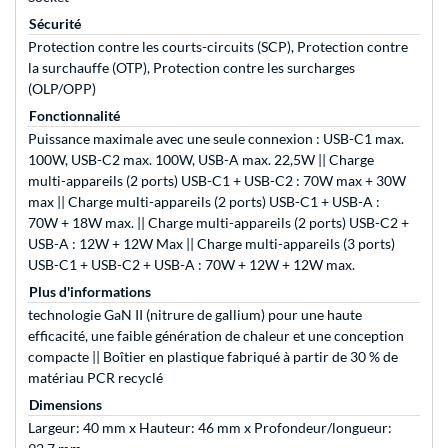
Sécurité
Protection contre les courts-circuits (SCP), Protection contre
la surchauffe (OTP), Protection contre les surcharges
(OLP/OPP)
Fonctionnalité
Puissance maximale avec une seule connexion : USB-C1 max.
100W, USB-C2 max. 100W, USB-A max. 22,5W || Charge
multi-appareils (2 ports) USB-C1 + USB-C2 : 70W max + 30W
max || Charge multi-appareils (2 ports) USB-C1 + USB-A :
70W + 18W max. || Charge multi-appareils (2 ports) USB-C2 +
USB-A : 12W + 12W Max || Charge multi-appareils (3 ports)
USB-C1 + USB-C2 + USB-A : 70W + 12W + 12W max.
Plus d'informations
technologie GaN II (nitrure de gallium) pour une haute
efficacité, une faible génération de chaleur et une conception
compacte || Boîtier en plastique fabriqué à partir de 30 % de
matériau PCR recyclé
Dimensions
Largeur: 40 mm x Hauteur: 46 mm x Profondeur/longueur: