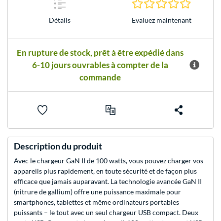
0.0 Étoile
Evaluez maintenant
Détails
En rupture de stock, prêt à être expédié dans
6-10 jours ouvrables à compter de la
commande
Description du produit
Avec le chargeur GaN II de 100 watts, vous pouvez charger vos
appareils plus rapidement, en toute sécurité et de façon plus
efficace que jamais auparavant. La technologie avancée GaN II
(nitrure de gallium) offre une puissance maximale pour
smartphones, tablettes et même ordinateurs portables
puissants – le tout avec un seul chargeur USB compact. Deux