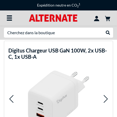
1
Expédition neutre en CO
2
Recherche
Recher
Digitus
Chargeur USB GaN 100W, 2x USB-
C, 1x USB-A