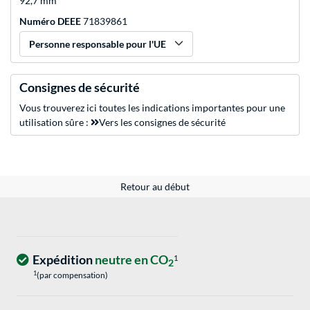
92,7 mm
Numéro DEEE
71839861
Personne responsable pour l'UE
Consignes de sécurité
Vous trouverez ici toutes les indications importantes pour une
utilisation sûre :
Vers les consignes de sécurité
Retour au début
Expédition
neutre en CO
1
2
1
(par compensation)