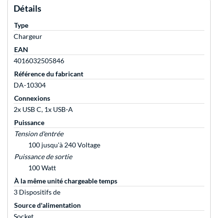
Détails
Type
Chargeur
EAN
4016032505846
Référence du fabricant
DA-10304
Connexions
2x USB C, 1x USB-A
Puissance
Tension d'entrée
100 jusqu'à 240 Voltage
Puissance de sortie
100 Watt
À la même unité chargeable temps
3 Dispositifs de
Source d'alimentation
Socket