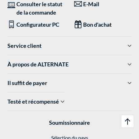
Consulter le statut
E-Mail
de la commande
Configurateur PC
Bon d'achat
Service client
À propos de ALTERNATE
Il suffit de payer
Testé et récompensé
Soumissionnaire
Sélection du pays