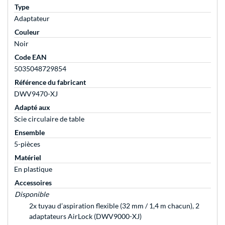
Type
Adaptateur
Couleur
Noir
Code EAN
5035048729854
Référence du fabricant
DWV9470-XJ
Adapté aux
Scie circulaire de table
Ensemble
5-pièces
Matériel
En plastique
Accessoires
Disponible
2x tuyau d’aspiration flexible (32 mm / 1,4 m chacun), 2
adaptateurs AirLock (DWV9000-XJ)