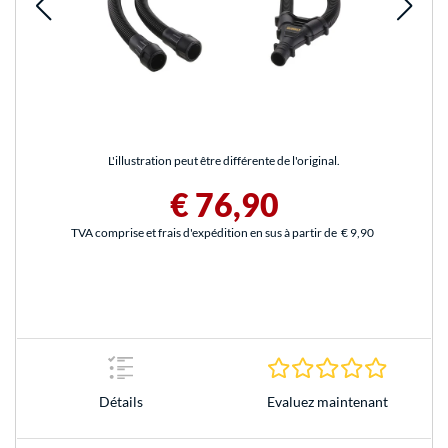
L'illustration peut être différente de l'original.
€ 76,90
TVA comprise et frais d'expédition en sus à partir de
€ 9,90
0.0 Étoile
Evaluez maintenant
Détails