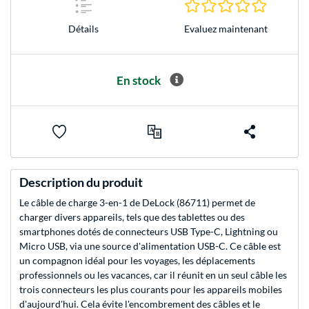
0.0 Étoile
Evaluez maintenant
Détails
En stock
Description du produit
Le câble de charge 3-en-1 de DeLock (86711) permet de
charger divers appareils, tels que des tablettes ou des
smartphones dotés de connecteurs USB Type-C, Lightning ou
Micro USB, via une source d'alimentation USB-C. Ce câble est
un compagnon idéal pour les voyages, les déplacements
professionnels ou les vacances, car il réunit en un seul câble les
trois connecteurs les plus courants pour les appareils mobiles
d'aujourd'hui. Cela évite l'encombrement des câbles et le