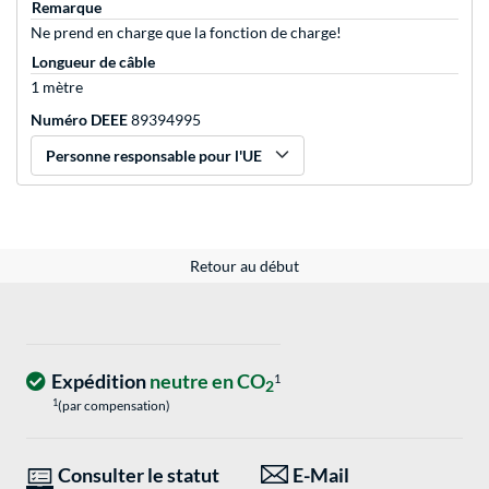
Remarque
Ne prend en charge que la fonction de charge!
Longueur de câble
1 mètre
Numéro DEEE
89394995
Personne responsable pour l'UE
Retour au début
Expédition
neutre en CO
1
2
1
(par compensation)
Consulter le statut
E-Mail