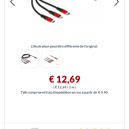
L'illustration peut être différente de l'original.
€ 12,69
(
€ 12,69
/ 1 m
)
TVA comprise et frais d'expédition en sus à partir de
€ 9,90