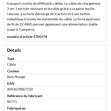
transport inutile de différents câbles. Le câble de chargement
3-en-1 est très résistant et durable grâce à sa gaine textile
robuste, à sa forte décharge de traction et à son boîtier
métallique à toutes les extrémités du câble. La forte épaisseur
de fil de 22 AWG permet également une alimentation stable
jusqu'à 3 ampères.
numéro d'article 1705574
Détails
Type
Câble
Couleur
Noir/Rouge
EAN
4043619867110
Référence du fabricant
86711
Fabriqué en