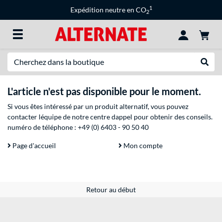
1
Expédition neutre en CO
2
Recherche
Recher
L'article n'est pas disponible pour le moment.
Si vous êtes intéressé par un produit alternatif, vous pouvez
contacter léquipe de notre centre dappel pour obtenir des conseils.
numéro de téléphone :
+49 (0) 6403 - 90 50 40
Page d'accueil
Mon compte
Retour au début