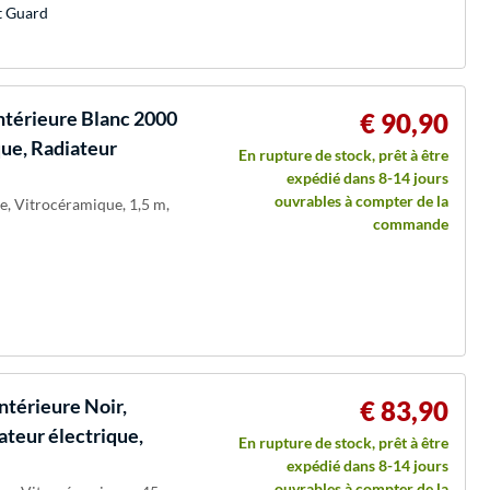
st Guard
ntérieure Blanc 2000
€ 90,90
que, Radiateur
En rupture de stock, prêt à être
expédié dans 8-14 jours
ouvrables à compter de la
ue, Vitrocéramique, 1,5 m,
commande
ntérieure Noir,
€ 83,90
teur électrique,
En rupture de stock, prêt à être
expédié dans 8-14 jours
ouvrables à compter de la