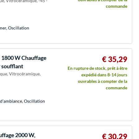
ue, Vitrocéramique, -45 -
commande
er, Oscillation
c 1800 W Chauffage
€ 35,29
 soufflant
En rupture de stock, prêt à être
ique, Vitrocéramique,
expédié dans 8-14 jours
ouvrables à compter de la
commande
d’ambiance, Oscillation
uffage 2000 W,
€ 30,29