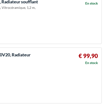
, Radiateur soufflant
En stock
e, Vitrocéramique, 1,2 m,
0V20, Radiateur
€ 99,90
En stock