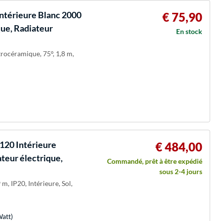
Intérieure Blanc 2000
€ 75,90
que, Radiateur
En stock
trocéramique, 75°, 1,8 m,
120 Intérieure
€ 484,00
teur électrique,
Commandé, prêt à être expédié
sous 2-4 jours
m, IP20, Intérieure, Sol,
Watt)