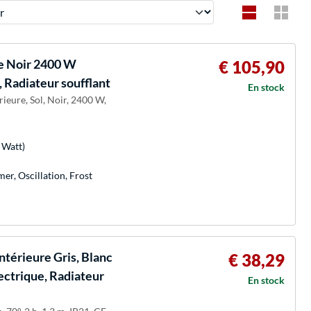
e Noir 2400 W
€ 105,90
, Radiateur soufflant
En stock
rieure, Sol, Noir, 2400 W,
 Watt)
er, Oscillation, Frost
ntérieure Gris, Blanc
€ 38,29
ectrique, Radiateur
En stock