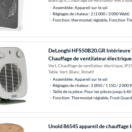
Blanc/gris, Chauffage de ventilateur électrique,
Assemblée: Appareil sur le sol
Réglages de chaleur: 2 (1 000 / 2 000 Watt)
Fonction: thermostat réglable, Fonction Tim
DeLonghi
HFS50B20.GR Intérieure 
Chauffage de ventilateur électrique
Vert, Chauffage de ventilateur électrique, IP21
Table, Vert, Blanc, Rotatif
Assemblée: Appareil sur le sol
Réglages de chaleur: 3 (850 / 1 150 / 2 000 
Taille de la pièce: Pour les pièces jusqu'à 60
Fonction: Thermostat réglable, Frost Guard
Unold
86545 appareil de chauffage I