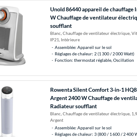
Unold
86440 appareil de chauffage 
W Chauffage de ventilateur électri
soufflant
Blanc, Chauffage de ventilateur électrique, Vi
IP21, Intérieure
Assemblée: Appareil sur le sol
Réglages de chaleur: 2 (1 300 / 2 000 Watt)
Fonction: thermostat réglable, Oscillation
Rowenta
Silent Comfort 3-in-1 HQ8
Argent 2400 W Chauffage de ventila
Radiateur soufflant
Blanc, Chauffage de ventilateur électrique, 1,9 
Argent
Assemblée: Appareil sur le sol
Réglages de chaleur: 3 (800 / 1 600 / 2 400 