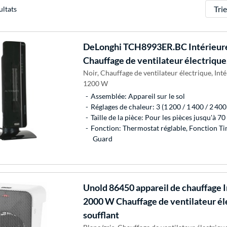
Trier
ultats
DeLonghi
TCH8993ER.BC Intérieur
Chauffage de ventilateur électrique
Noir, Chauffage de ventilateur électrique, Inté
1200 W
Assemblée: Appareil sur le sol
Réglages de chaleur: 3 (1 200 / 1 400 / 2 400
Taille de la pièce: Pour les pièces jusqu'à 70
Fonction: Thermostat réglable, Fonction Tim
Guard
Unold
86450 appareil de chauffage I
2000 W Chauffage de ventilateur él
soufflant