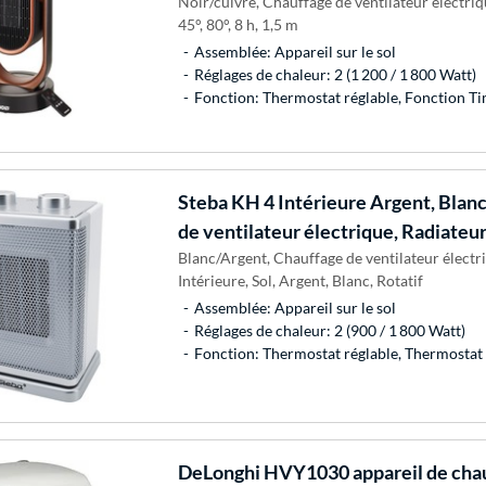
Noir/cuivre, Chauffage de ventilateur électriq
45°, 80°, 8 h, 1,5 m
Assemblée: Appareil sur le sol
Réglages de chaleur: 2 (1 200 / 1 800 Watt)
Fonction: Thermostat réglable, Fonction Tim
Steba
KH 4 Intérieure Argent, Blan
de ventilateur électrique, Radiateur
Blanc/Argent, Chauffage de ventilateur électr
Intérieure, Sol, Argent, Blanc, Rotatif
Assemblée: Appareil sur le sol
Réglages de chaleur: 2 (900 / 1 800 Watt)
Fonction: Thermostat réglable, Thermostat 
DeLonghi
HVY1030 appareil de cha