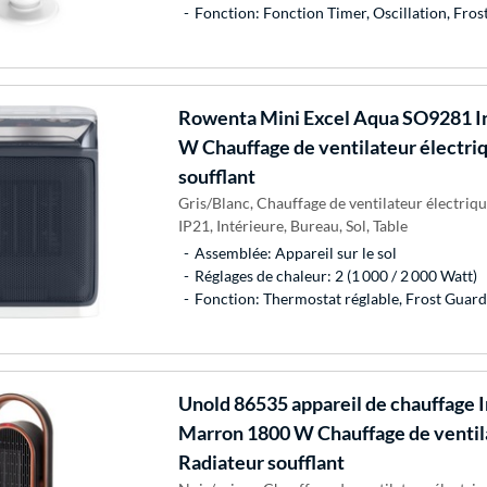
Fonction: Fonction Timer, Oscillation, Fro
Rowenta
Mini Excel Aqua SO9281 I
W Chauffage de ventilateur électri
soufflant
Gris/Blanc, Chauffage de ventilateur électriq
IP21, Intérieure, Bureau, Sol, Table
Assemblée: Appareil sur le sol
Réglages de chaleur: 2 (1 000 / 2 000 Watt)
Fonction: Thermostat réglable, Frost Guard
Unold
86535 appareil de chauffage I
Marron 1800 W Chauffage de ventila
Radiateur soufflant