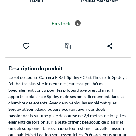
Evaluez maintenant
Détails
En stock
Description du produit
Le set de course Carrera FIRST Spidey - C'est l'heure de Spidey !
fait battre plus vite le cœur des jeunes super-héros.
Spécialement conçu pour les pilotes d'âge préscolaire, il
apporte le plaisir de Spidey et de ses amis directement dans la
chambre des enfants. Avec deux véhicules emblématiques,
Spidey et Spin, deux joueurs peuvent avoir des duels
passionnants sur une piste de course de 2,4 mètres de long. Les
éléments de torsion sur la piste offrent beaucoup de plaisir et
un défi supplémentaire. Chaque tour est une nouvelle mission
où l'habileté et l'action sont essentielles. Préparez-vous pour un