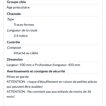
Groupe cible
Âge préscolaire
Chaussée
Type
Traces fermes
Longueur de la route
2,4 mètre
Contrôle
Composé
Attaché au câble
Dimension
Largeur: 930 mm x Profondeur/longueur: 450 mm
Avertissements et consignes de sécurité
Mises en garde:
ATTENTION : risque d’étouffement en raison de petites pièces
qui peuvent être avalées!
ATTENTION : Ne convient pas aux enfants de moins de 36
mois!