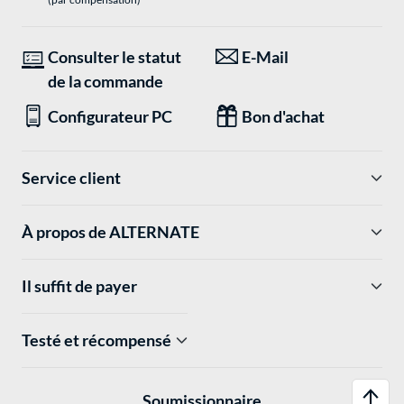
Consulter le statut
E-Mail
de la commande
Configurateur PC
Bon d'achat
Service client
À propos de ALTERNATE
Il suffit de payer
Testé et récompensé
Soumissionnaire