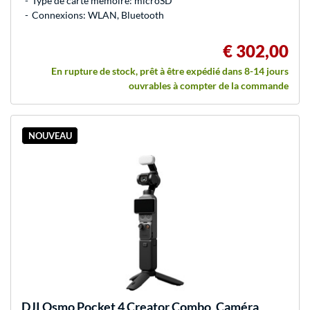
Type de carte mémoire: microSD
Connexions: WLAN, Bluetooth
€ 302,00
En rupture de stock, prêt à être expédié dans 8-14 jours
ouvrables à compter de la commande
NOUVEAU
DJI
Osmo Pocket 4 Creator Combo, Caméra