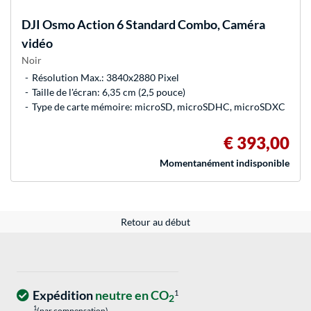
DJI
Osmo Action 6 Standard Combo, Caméra
vidéo
Noir
Résolution Max.: 3840x2880 Pixel
Taille de l'écran: 6,35 cm (2,5 pouce)
Type de carte mémoire: microSD, microSDHC, microSDXC
€ 393,00
Momentanément indisponible
Retour au début
Expédition
neutre en CO
1
2
1
(par compensation)