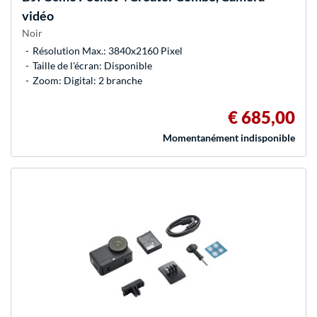
vidéo
Noir
Résolution Max.: 3840x2160 Pixel
Taille de l'écran: Disponible
Zoom: Digital: 2 branche
€ 685,00
Momentanément indisponible