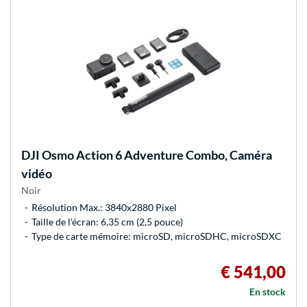
DJI
Osmo Action 6 Adventure Combo, Caméra
vidéo
Noir
Résolution Max.: 3840x2880 Pixel
Taille de l'écran: 6,35 cm (2,5 pouce)
Type de carte mémoire: microSD, microSDHC, microSDXC
€ 541,00
En stock