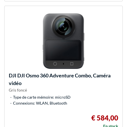
DJI
DJI Osmo 360 Adventure Combo, Caméra
vidéo
Gris foncé
Type de carte mémoire: microSD
Connexions: WLAN, Bluetooth
€ 584,00
En stock