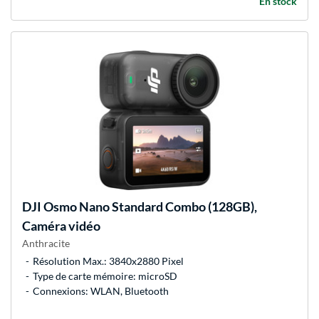
En stock
DJI
Osmo Nano Standard Combo (128GB),
Caméra vidéo
Anthracite
Résolution Max.: 3840x2880 Pixel
Type de carte mémoire: microSD
Connexions: WLAN, Bluetooth