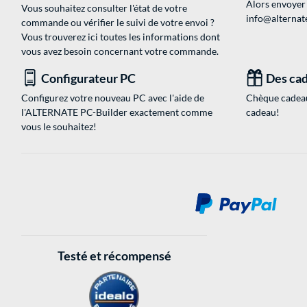
Alors envoyer
Vous souhaitez consulter l'état de votre
info@alternate
commande ou vérifier le suivi de votre envoi ?
Vous trouverez ici toutes les informations dont
vous avez besoin concernant votre commande.
Configurateur PC
Des cad
Configurez votre nouveau PC avec l'aide de
Chèque cadeau
l'ALTERNATE PC-Builder exactement comme
cadeau!
vous le souhaitez!
Testé et récompensé