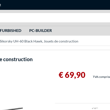
t
Recherche
FURBISHED
PC-BUILDER
Sikorsky UH-60 Black Hawk, Jouets de construction
e construction
€ 69,90
TVA comprise 