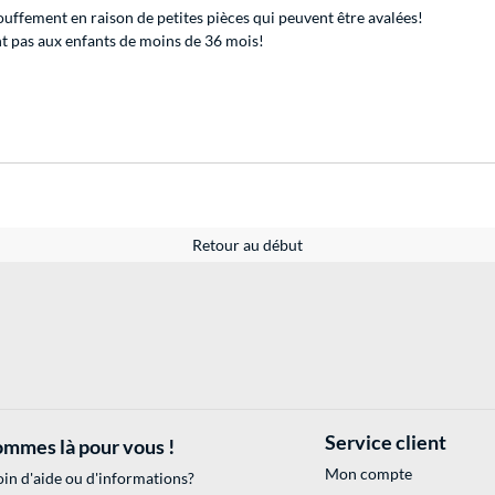
uffement en raison de petites pièces qui peuvent être avalées!
 pas aux enfants de moins de 36 mois!
Retour au début
Service client
mmes là pour vous !
Mon compte
in d'aide ou d'informations?