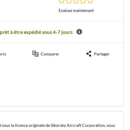
Evaluez maintenant
êt à être expédié sous 4-7 jours
oris
Comparer
Partager
 sous la licence originale de Sikorsky Aircraft Corporation, vous