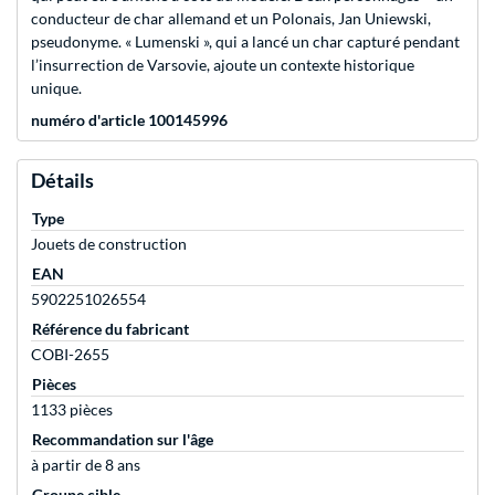
conducteur de char allemand et un Polonais, Jan Uniewski,
pseudonyme. « Lumenski », qui a lancé un char capturé pendant
l’insurrection de Varsovie, ajoute un contexte historique
unique.
numéro d'article 100145996
Détails
Type
Jouets de construction
EAN
5902251026554
Référence du fabricant
COBI-2655
Pièces
1133 pièces
Recommandation sur l'âge
à partir de 8 ans
Groupe cible