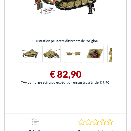
L'illustration peut être différente de l'original.
€ 82,90
TVA comprise et frais d'expédition en sus à partir de
€ 9,90
0.0 Étoile