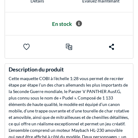
Evaluez maintenant
Détails
En stock
Description du produit
Cette maquette COBI à l’échelle 1:28 vous permet de recréer
étape par étape l’un des chars allemands les plus importants de
la Seconde Guerre mondiale, le Panzer V PANTHER Ausf.G,
plus connu sous le nom de « Pudel ». Composé de 1 133
éléments de haute qualité, le modèle est équipé d’un canon
mobile, d’une trappe ouvrante et d’une tourelle de char rotative
et amovible, ainsi que de mitrailleuses et de chenilles détaillées,
ce qui offre un réalisme exceptionnel et permet un jeu créatif.
L’ensemble comprend un moteur Maybach HL-230 amovible
qui peut être affiché à côté du modèle. Deux personnages – un