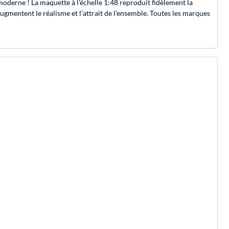
 moderne ! La maquette à l’échelle 1:48 reproduit fidèlement la
augmentent le réalisme et l’attrait de l’ensemble. Toutes les marques