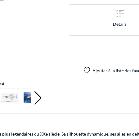
Détails
Ajouter à la liste des fav
nal.
es plus légendaires du XXe siècle. Sa silhouette dynamique, ses ailes en d