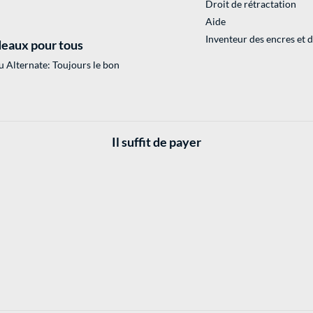
Droit de rétractation
Aide
Inventeur des encres et 
eaux pour tous
 Alternate: Toujours le bon
Il suffit de payer