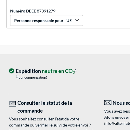
Numéro DEEE
87391279
Personne responsable pour l'UE
Expédition
neutre en CO
1
2
1
(par compensation)
Consulter le statut de la
Nous so
commande
Vous avez beso
Alors envoyer
Vous souhaitez consulter l'état de votre
info@alternate
commande ou vérifier le suivi de votre envoi ?