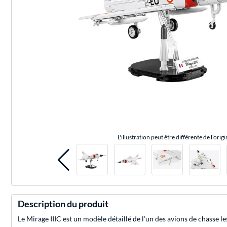
L'illustration peut être différente de l'origi
Description du produit
Le Mirage IIIC est un modèle détaillé de l’un des avions de chasse l