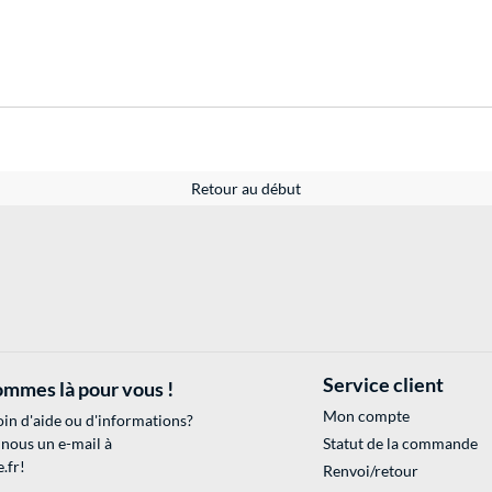
Retour au début
Service client
mmes là pour vous !
Mon compte
in d'aide ou d'informations?
 nous un e-mail à
Statut de la commande
.fr
!
Renvoi/retour