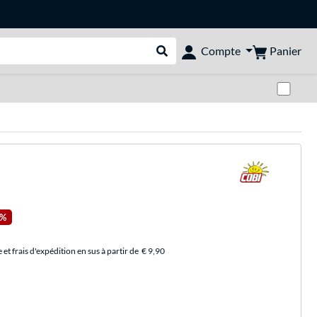
Panier
Compte
Rechercher dans le shop
Pas
8%
et frais d'expédition en sus à partir de
€ 9,90