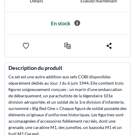
Evaluez maintenant
Détails
En stock
Description du produit
Ce set est une autre addition aux sets COBI disponibles
séparément dédiés au Jour J du 6 juin 1944. Elle contient trois
figures soigneusement conçues : un marin d’une embarcation
de débarquement, un parachutiste de la légendaire 101e
division aéroportée, et un soldat de la 1re division d’infanterie,
surnommé « Big Red One ». Chaque figure de soldat possède des
éléments originaux d’uniformes historiques. Les figurines sont
accompagnées d’accessoires fidèlement recréés, dont une
grenade, une carabine M1, des jumelles, un bazooka M1 et un
fusil M1 Garand.