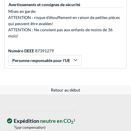
Avertissements et consignes de sécurité
Mises en garde:
ATTENTION : risque d’étouffement en raison de petites pièces
qui peuvent être avalées!
ATTENTION : Ne convient pas aux enfants de moins de 36
mois!
Numéro DEEE
87391279
Personne responsable pour l'UE
Retour au début
Expédition
neutre en CO
1
2
1
(par compensation)