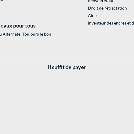
Renvoi/retour
Droit de rétractation
Aide
Inventeur des encres et 
eaux pour tous
 Alternate: Toujours le bon
Il suffit de payer