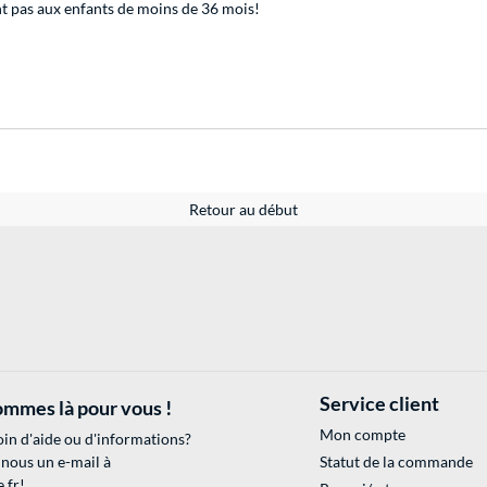
 pas aux enfants de moins de 36 mois!
Retour au début
Service client
mmes là pour vous !
Mon compte
in d'aide ou d'informations?
 nous un e-mail à
Statut de la commande
.fr
!