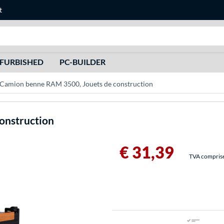
t
Recherche
FURBISHED
PC-BUILDER
Camion benne RAM 3500, Jouets de construction
onstruction
€ 31,39
TVA comprise 