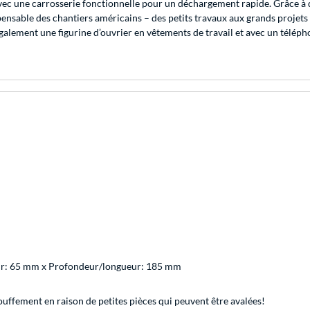
c une carrosserie fonctionnelle pour un déchargement rapide. Grâce à d
nsable des chantiers américains – des petits travaux aux grands projets
galement une figurine d’ouvrier en vêtements de travail et avec un télé
ur: 65 mm x Profondeur/longueur: 185 mm
uffement en raison de petites pièces qui peuvent être avalées!