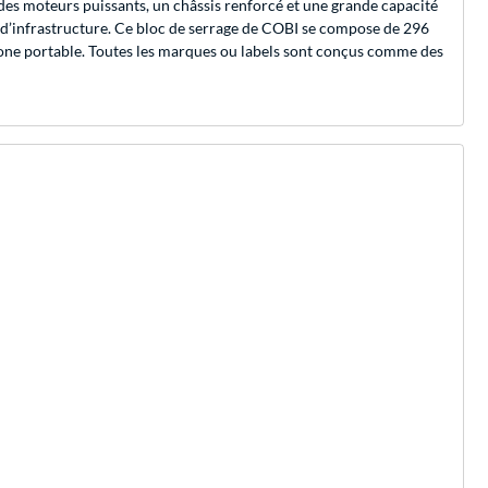
es moteurs puissants, un châssis renforcé et une grande capacité
 d’infrastructure. Ce bloc de serrage de COBI se compose de 296
phone portable. Toutes les marques ou labels sont conçus comme des