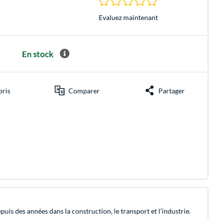
Evaluez maintenant
En stock
oris
Comparer
Partager
is des années dans la construction, le transport et l’industrie.